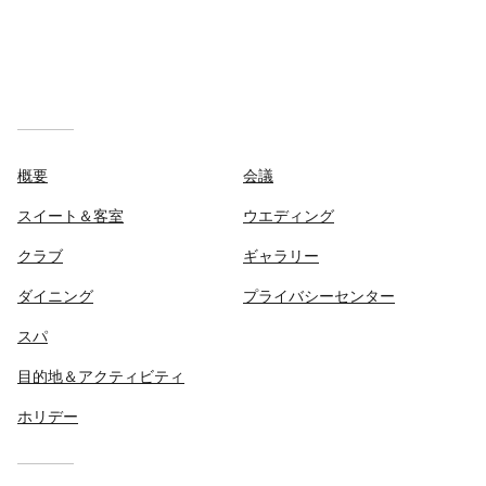
概要
会議
スイート＆客室
ウエディング
クラブ
ギャラリー
ダイニング
プライバシーセンター
スパ
目的地＆アクティビティ
ホリデー