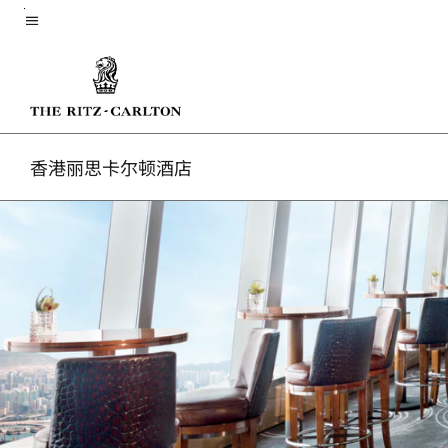
Skip
菜单文本
to
main
content
香港丽思卡尔顿酒店