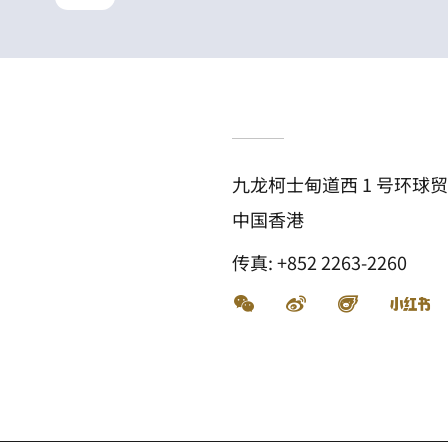
九龙柯士甸道西 1 号环球贸
中国香港
传真:
+852 2263-2260
微信
微博
飞猪
小