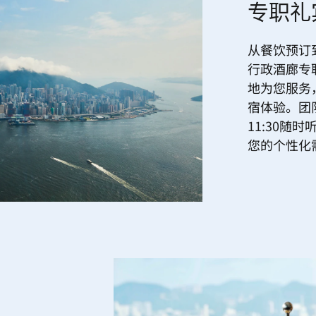
专职礼
从餐饮预订
行政酒廊专
地为您服务
宿体验。团队
11:30随
您的个性化