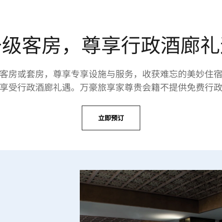
升级客房，尊享行政酒廊礼
的客房或套房，尊享专享设施与服务，收获难忘的美妙住宿
享受行政酒廊礼遇。万豪旅享家尊贵会籍不提供免费行
立即预订