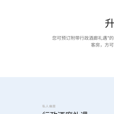
您可预订附带行政酒廊礼遇*
客房，方可
私人幽居