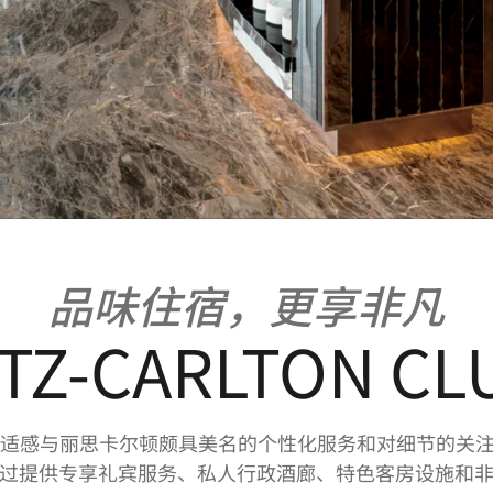
品味住宿，更享非凡
ITZ-CARLTON C
楼层将温馨氛围、舒适感与丽思卡尔顿颇具美名的个性化服务和对细
过提供专享礼宾服务、私人行政酒廊、特色客房设施和