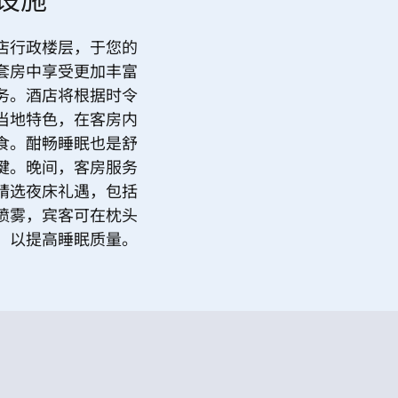
设施
店行政楼层，于您的
套房中享受更加丰富
务。酒店将根据时令
当地特色，在客房内
食。酣畅睡眠也是舒
键。晚间，客房服务
精选夜床礼遇，包括
喷雾，宾客可在枕头
，以提高睡眠质量。