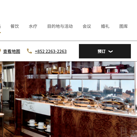
遇
餐饮
水疗
目的地与活动
会议
婚礼
图库
查看地图
+852 2263-2263
预订