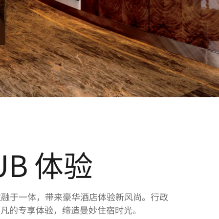
LUB 体验
节的关注融于一体，带来豪华酒店体验新风尚。行政
非凡的专享体验，缔造曼妙住宿时光。