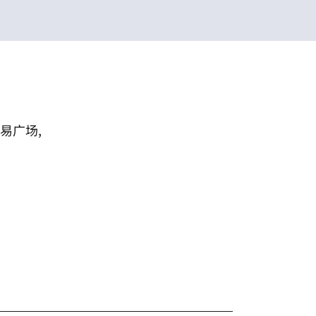
易广场,
红书