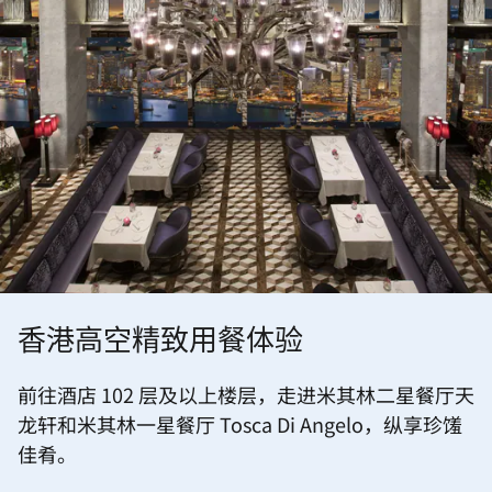
香港高空精致用餐体验
前往酒店 102 层及以上楼层，走进米其林二星餐厅天
龙轩和米其林一星餐厅 Tosca Di Angelo，纵享珍馐
佳肴。