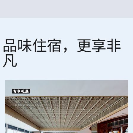
品味住宿，更享非
凡
专享礼遇