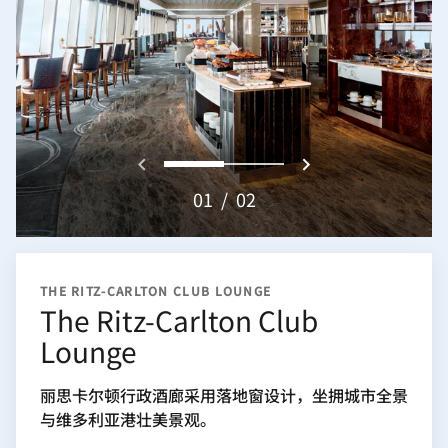
上一页
下一页}
0
1
01
/
02
THE RITZ-CARLTON CLUB LOUNGE
The Ritz-Carlton Club
Lounge
丽思卡尔顿行政酒廊采用落地窗设计，坐拥城市全景
与维多利亚港壮美景观。