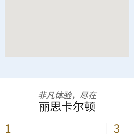
非凡体验，尽在
丽思卡尔顿
1
3