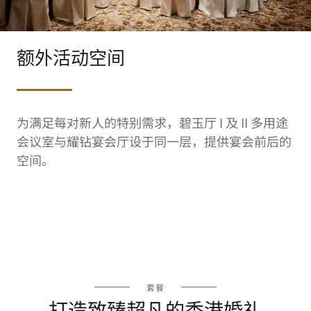
额外活动空间
为满足每对新人的特别需求，碧玉厅 I 及 II 多用途
会议室与耀钻宴会厅设于同一层，提供宴会前后的
空间。
套餐
打造致臻超凡的香港婚礼