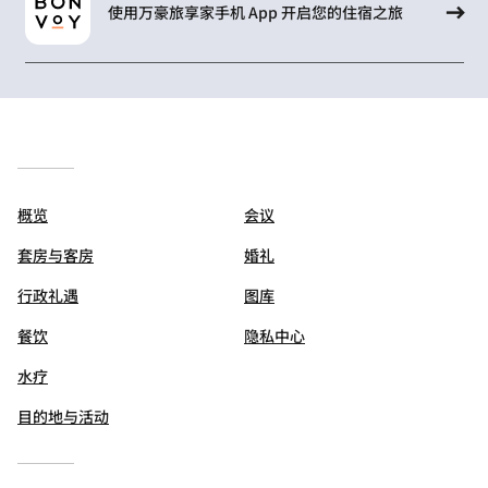
使用万豪旅享家手机 App 开启您的住宿之旅
概览
会议
套房与客房
婚礼
行政礼遇
图库
餐饮
隐私中心
水疗
目的地与活动