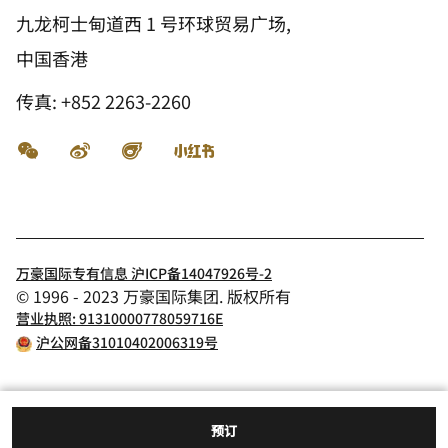
九龙柯士甸道西 1 号环球贸易广场,
中国香港
传真:
+852 2263-2260
微信
微博
飞猪
小红书
万豪国际专有信息 沪ICP备14047926号-2
© 1996 - 2023 万豪国际集团. 版权所有
营业执照: 91310000778059716E
沪公网备31010402006319号
预订