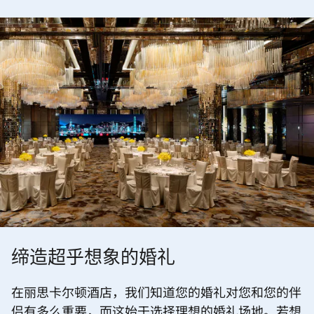
缔造超乎想象的婚礼
在丽思卡尔顿酒店，我们知道您的婚礼对您和您的伴
侣有多么重要，而这始于选择理想的婚礼场地。若想