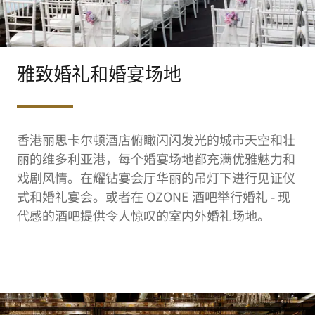
雅致婚礼和婚宴场地
香港丽思卡尔顿酒店俯瞰闪闪发光的城市天空和壮
丽的维多利亚港，每个婚宴场地都充满优雅魅力和
戏剧风情。在耀钻宴会厅华丽的吊灯下进行见证仪
式和婚礼宴会。或者在 OZONE 酒吧举行婚礼 - 现
代感的酒吧提供令人惊叹的室内外婚礼场地。