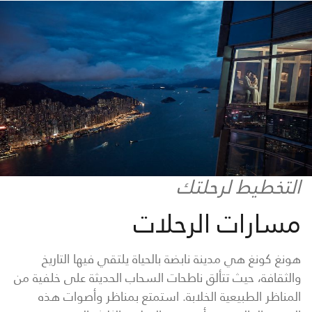
التخطيط لرحلتك
مسارات الرحلات
هونغ كونغ هي مدينة نابضة بالحياة يلتقي فيها التاريخ
والثقافة، حيث تتألق ناطحات السحاب الحديثة على خلفية من
المناظر الطبيعية الخلابة. استمتع بمناظر وأصوات هذه