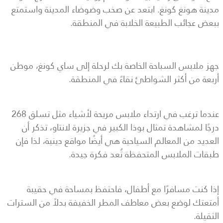
مدينة هونغ كونغ. ابتعد عن صخب وضوضاء المدينة واستمتع
ببعض عجائب الطبيعة الخلابة في المنطقة.
جهز ملابس السباحة الخاصة بك لرحلة إلى ساي كونغ، موطن
أربعة من أكثر الشواطئ نقاءً في المنطقة.
عندما ترغب في ارتداء ملابس مريحة لأشياء مثل تسلق 268
درجًا لمشاهدة تمثال بوذا الكبير في جزيرة لانتاو، تذكر أن
العديد من المعالم السياحية هي أيضًا مواقع دينية، لذا فإن
طبقات الملابس المتحفظة تُعد فكرة جيدة.
إذا كنت مسافرًا مع أطفال، فاحتفظ بمساحة في حقيبة
أمتعتك لوضع بعض معاطف المطر الخفيفة بدلاً من السترات
الثقيلة.