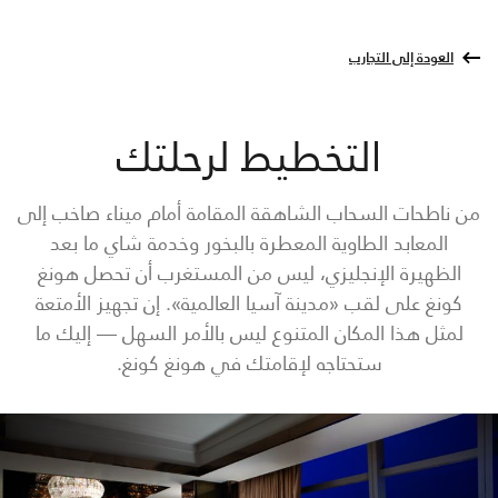
العودة إلى التجارب
التخطيط لرحلتك
من ناطحات السحاب الشاهقة المقامة أمام ميناء صاخب إلى
المعابد الطاوية المعطرة بالبخور وخدمة شاي ما بعد
الظهيرة الإنجليزي، ليس من المستغرب أن تحصل هونغ
كونغ على لقب «مدينة آسيا العالمية». إن تجهيز الأمتعة
لمثل هذا المكان المتنوع ليس بالأمر السهل — إليك ما
ستحتاجه لإقامتك في هونغ كونغ.