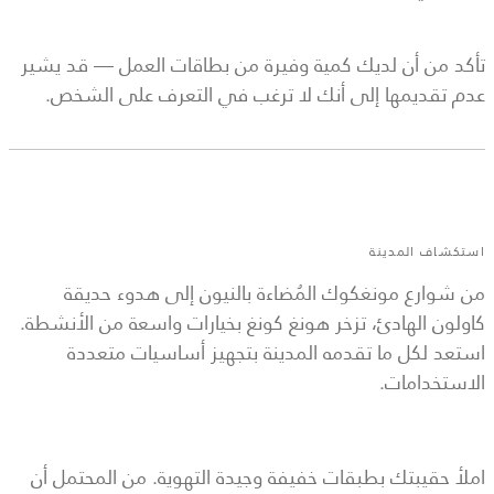
تأكد من أن لديك كمية وفيرة من بطاقات العمل — قد يشير
عدم تقديمها إلى أنك لا ترغب في التعرف على الشخص.
استكشاف المدينة
من شوارع مونغكوك المُضاءة بالنيون إلى هدوء حديقة
كاولون الهادئ، تزخر هونغ كونغ بخيارات واسعة من الأنشطة.
استعد لكل ما تقدمه المدينة بتجهيز أساسيات متعددة
الاستخدامات.
املأ حقيبتك بطبقات خفيفة وجيدة التهوية. من المحتمل أن