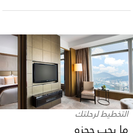
التخطيط لرحلتك
ما يجب حجزه