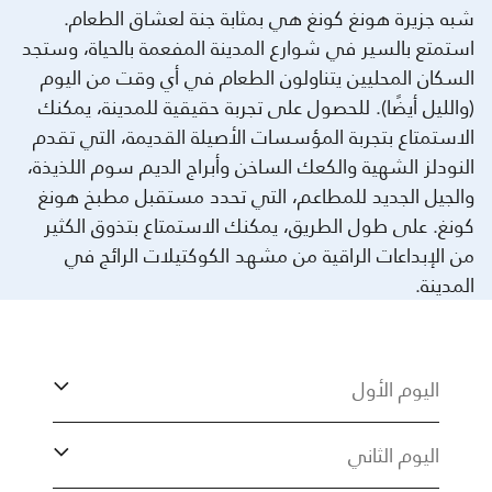
شبه جزيرة هونغ كونغ هي بمثابة جنة لعشاق الطعام.
استمتع بالسير في شوارع المدينة المفعمة بالحياة، وستجد
السكان المحليين يتناولون الطعام في أي وقت من اليوم
(والليل أيضًا). للحصول على تجربة حقيقية للمدينة، يمكنك
الاستمتاع بتجربة المؤسسات الأصيلة القديمة، التي تقدم
النودلز الشهية والكعك الساخن وأبراج الديم سوم اللذيذة،
والجيل الجديد للمطاعم، التي تحدد مستقبل مطبخ هونغ
كونغ. على طول الطريق، يمكنك الاستمتاع بتذوق الكثير
من الإبداعات الراقية من مشهد الكوكتيلات الرائج في
المدينة.
اليوم الأول
اليوم الثاني