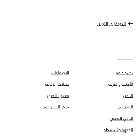
العودة إلى التجارب
نظرة عامة
الاجتماعات
الأجنحة والغرف
حفلات الزفاف
النادي
معرض الصور
المطاعم
مركز الخصوصية
النادي الصحي
الوجهة والأنشطة