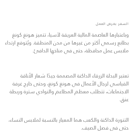
السفر بغرض العمل
وباعتبارها العاصمة المالية العريقة لآسيا، تتميز هونغ كونغ
بطابع رسمي أكثر من غيرها من مدن المنطقة. ويُتوقع ارتداء
ملابس عمل محافظة، حتى في مناخها الدافئ.
تعتبر البدلة الزرقاء الداكنة المصممة جيدًا شعار الأناقة
القياسي لرجال الأعمال في هونغ كونغ، وحتى خارج غرفة
الاجتماعات، تتطلب معظم المطاعم والنوادي سترة وربطة
عنق.
التنورة الداكنة والكعب هما المعيار بالنسبة لملابس النساء،
حتى في فصل الصيف.