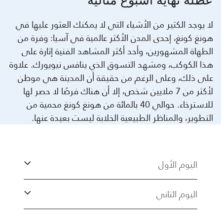
عطلة نهاية أسبوع مثالية
لا يوجد الكثير من الأشياء التي لا يمكنك العثور عليها في
هونغ كونغ، إحدى المدن الأكثر عالمية في آسيا: وفرة من
الطهاة المشهورين، وأحد أكثر المشاهد الفنية إثارة على
هذا الكوكب، ومشهد التسوق الذي ينافس نيويورك. علاوة
على ذلك، وعلى الرغم من حقيقة أن المدينة هي موطن
لأكثر من 7 ملايين شخص، إلا أن هناك فرصًا لا حصر لها
للاسترخاء. حوالي 40 بالمائة من هونغ كونغ محمية من
التطوير، والمناظر الطبيعية الخلابة ليست بعيدة عنها.
اليوم الأول
اليوم الثاني