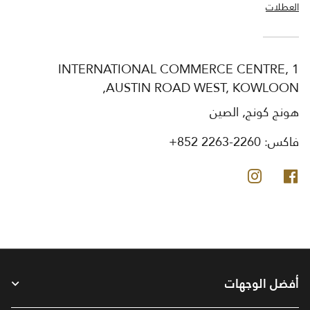
العطلات
INTERNATIONAL COMMERCE CENTRE, 1
AUSTIN ROAD WEST, KOWLOON,
هونج كونج, الصين
فاكس:
+852 2263-2260
فيس بوك
انستجرام
أفضل الوجهات