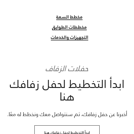
مخطط السعة
مخططات الطوابق
التجهيزات والخدمات
حفلات الزفاف
ابدأ التخطيط لحفل زفافك
هنا
أخبرنا عن حفل زفافك، ثم سنتواصل معك ونخطط له معًا.
ابدأ التخطيط لحفل زفافك هنا