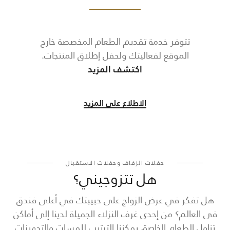
تتوفر خدمة تقديم الطعام المخصصة خارج
الموقع لفعاليتك ولحفل إطلاق المنتجات.
اكتشف المزيد
الاطلاع على المزيد
حفلات الزفاف وحفلات الاستقبال
هل تتزوجيني؟
هل تفكر في عرض الزواج على حبيبتك في أعلى فندق
في العالم؟ من إحدى غرف النزلاء الجميلة لدينا إلى أماكن
تناول الطعام الخاصة، يمكننا الترتيب للمسات والتجهيزات