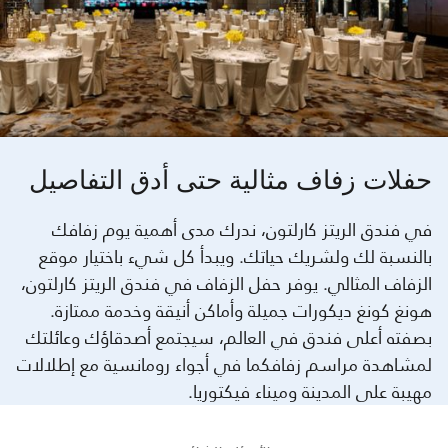
حفلات زفاف مثالية حتى أدق التفاصيل
في فندق الريتز كارلتون، ندرك مدى أهمية يوم زفافك
بالنسبة لك ولشريك حياتك. ويبدأ كل شيء باختيار موقع
الزفاف المثالي. يوفر حفل الزفاف في فندق الريتز كارلتون،
هونغ كونغ ديكورات جميلة وأماكن أنيقة وخدمة ممتازة.
بصفته أعلى فندق في العالم، سيجتمع أصدقاؤك وعائلتك
لمشاهدة مراسم زفافكما في أجواء رومانسية مع إطلالات
مهيبة على المدينة وميناء فيكتوريا.