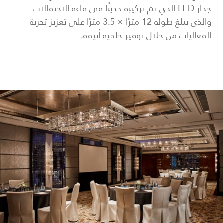
جدار LED الذي تم تركيبه حديثًا في قاعة الاحتفالات
والذي يبلغ طوله 12 مترًا × 3.5 مترًا على تعزيز تجربة
الفعاليات من خلال توفير خلفية أنيقة.