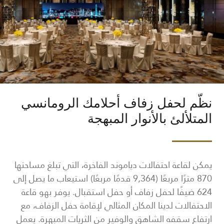
نظّم لحفل زفاف أحلامك الرومانسي
المتلألئ بالأنوار المبهجة
يمكن لقاعة احتفالات دياموند الفاخرة، التي تبلغ مساحتها
870 مترًا مربعًا (9,364 قدمًا مربعًا) استيعاب ما يصل إلى
624 ضيفًا لحفل زفاف أو حفل استقبال. يوفر بهو قاعة
الاحتفالات لدينا المكان المثالي لإقامة حفل الزفاف، مع
ارتفاع سقفه الشاهق والوفير من الثريات المبهرة. يعمل