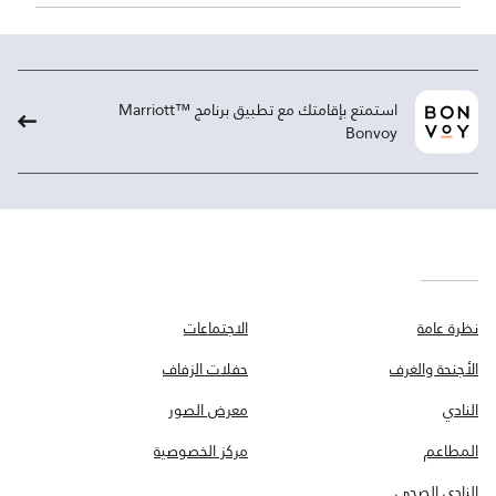
استمتع بإقامتك مع تطبيق برنامج ™Marriott
Bonvoy
نظرة عامة
الاجتماعات
الأجنحة والغرف
حفلات الزفاف
النادي
معرض الصور
المطاعم
مركز الخصوصية
النادي الصحي