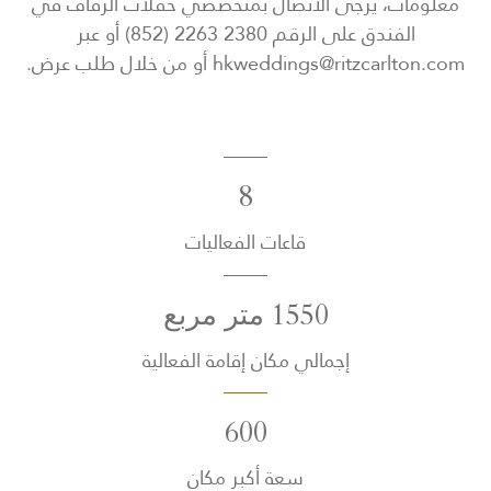
معلومات، يرجى الاتصال بمتخصصي حفلات الزفاف في
الفندق على الرقم 2380 2263 (852) أو عبر
hkweddings@ritzcarlton.com أو من خلال طلب عرض.
8
قاعات الفعاليات
1550 متر مربع
إجمالي مكان إقامة الفعالية
600
سعة أكبر مكان