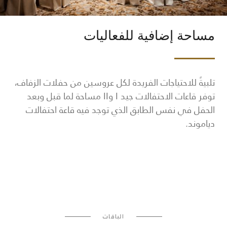
مساحة إضافية للفعاليات
تلبيةً للاحتياجات الفريدة لكل عروسين من حفلات الزفاف،
توفر قاعات الاحتفالات جيد I وII مساحة لما قبل وبعد
الحفل في نفس الطابق الذي توجد فيه قاعة احتفالات
دياموند.
الباقات