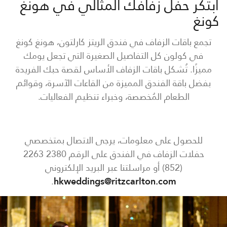
ابتكر حفل زفافك المثالي في هونغ
كونغ
تجمع باقات الزفاف في فندق الريتز كارلتون، هونغ كونغ
في كولون كل التفاصيل الصغيرة التي تجعل يومك
مميزًا. تُشكل باقات الزفاف الأساس لقصة حبك الفريدة
بفضل باقة الفندق المميزة من القاعات الآسرة، وقوائم
الطعام المُخصصة، وخبراء تنظيم الفعاليات.
للحصول على معلومات، يرجى الاتصال بمتخصصي
حفلات الزفاف في الفندق على الرقم 2380 2263
(852) أو مراسلتنا عبر البريد الإلكتروني
.
hkweddings@ritzcarlton.com