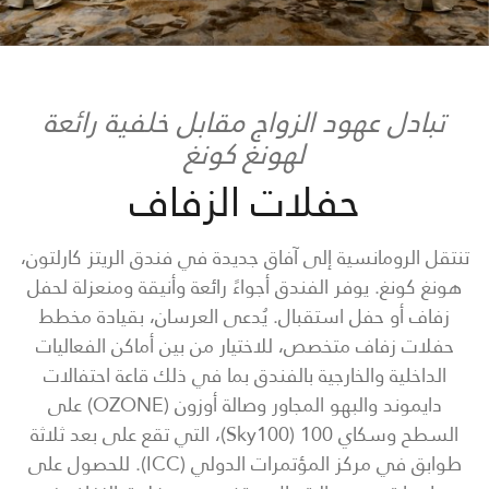
تبادل عهود الزواج مقابل خلفية رائعة
لهونغ كونغ
حفلات الزفاف
تنتقل الرومانسية إلى آفاق جديدة في فندق الريتز كارلتون،
هونغ كونغ. يوفر الفندق أجواءً رائعة وأنيقة ومنعزلة لحفل
زفاف أو حفل استقبال. يُدعى العرسان، بقيادة مخطط
حفلات زفاف متخصص، للاختيار من بين أماكن الفعاليات
الداخلية والخارجية بالفندق بما في ذلك قاعة احتفالات
دايموند والبهو المجاور وصالة أوزون (OZONE) على
السطح وسكاي 100 (Sky100)، التي تقع على بعد ثلاثة
طوابق في مركز المؤتمرات الدولي (ICC). للحصول على