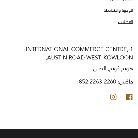
الوجهة والأنشطة
العطلات
INTERNATIONAL COMMERCE CENTRE, 1
AUSTIN ROAD WEST, KOWLOON,
هونج كونج, الصين
فاكس:
+852 2263-2260
فيس بوك
انستجرام