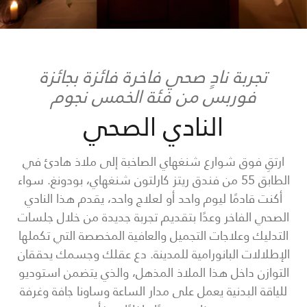
تجربة نادٍ صحي فاخرة فائزة بجائزة
فوربس من فئة الخمس نجوم
النادي الصحي
ارتقِ فوق شوارع شنغهاي الصاخبة إلى ملاذ هادئ في
الطابق 55 من فندق ريتز كارلتون شنغهاي، بودونغ. سواء
أكنت قادمًا ليوم واحد أو لعلاج واحد، يقدم هذا النادي
الصحي الفاخر وعدًا بتقديم تجربة جديدة من خلال جلسات
التدليك وعلاجات التجميل والعافية المخصصة التي تكملها
الإطلالات البانورامية للمدينة. دع عقلك وجسمك يحققان
التوازن داخل هذا الملاذ المذهل، والذي يتضمن استوديو
للياقة البدنية يعمل على مدار الساعة وساونا جافة وغرفة