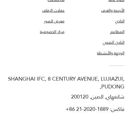
الأجنحة والغرف
حفلات الزفاف
النادي
معرض الصور
المطاعم
مركز الخصوصية
النادي الصحي
الوجهة والأنشطة
SHANGHAI IFC, 8 CENTURY AVENUE, LUJIAZUI,
PUDONG,
شانغهاي, الصين, 200120
فاكس:
+86 21-2020-1889