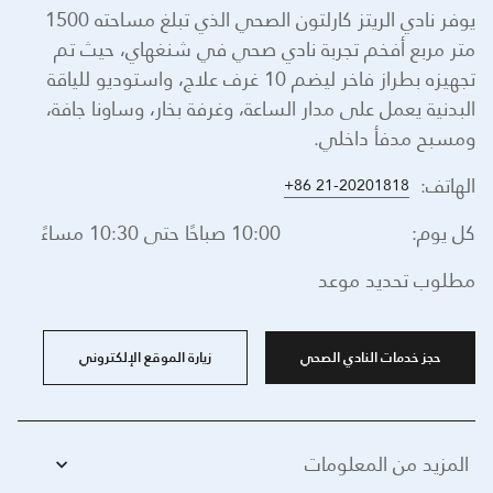
يوفر نادي الريتز كارلتون الصحي الذي تبلغ مساحته 1500
متر مربع أفخم تجربة نادي صحي في شنغهاي، حيث تم
تجهيزه بطراز فاخر ليضم 10 غرف علاج، واستوديو للياقة
البدنية يعمل على مدار الساعة، وغرفة بخار، وساونا جافة،
ومسبح مدفأ داخلي.
الهاتف:
+86 21-20201818
كل يوم:
10:00 صباحًا حتى 10:30 مساءً
مطلوب تحديد موعد
حجز خدمات النادي الصحي
زيارة الموقع الإلكتروني
المزيد من المعلومات