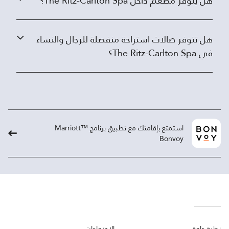
هل يتوفر مطعم داخل The Ritz-Carlton Spa؟
هل تتوفر صالات استراحة منفصلة للرجال والنساء
في The Ritz-Carlton Spa؟
استمتع بإقامتك مع تطبيق برنامج ™Marriott
Bonvoy
نظرة عامة
الاجتماعات