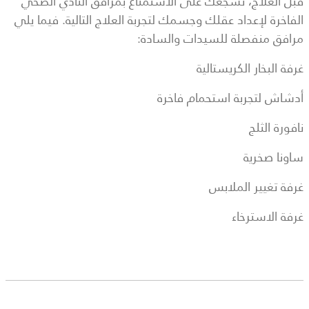
قبل العلاج، نشجعك على الاستمتاع بمرافق النادي الصحي
الفاخرة لإعداد عقلك وجسمك لتجربة العلاج التالية. فيما يلي
مرافق منفصلة للسيدات والسادة:
غرفة البخار الكريستالية
أدشاش لتجربة استحمام فاخرة
نافورة الثلج
ساونا صخرية
غرفة تغيير الملابس
غرفة الاسترخاء