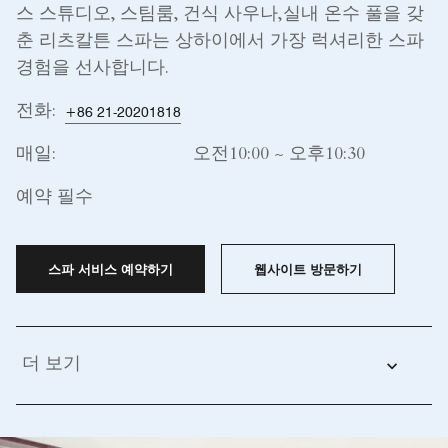
스 스튜디오, 스팀룸, 건식 사우나,실내 온수 풀을 갖
춘 리츠칼튼 스파는 상하이에서 가장 럭셔리한 스파
경험을 선사합니다.
전화:
+86 21-20201818
매일:
오전10:00 ~ 오후10:30
예약 필수
스파 서비스 예약하기
웹사이트 방문하기
더 보기