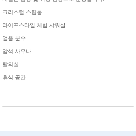
크리스털 스팀룸
라이프스타일 체험 샤워실
얼음 분수
암석 사우나
탈의실
휴식 공간