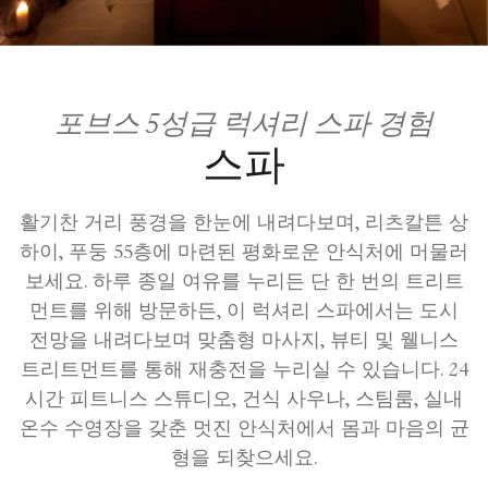
포브스 5성급 럭셔리 스파 경험
스파
활기찬 거리 풍경을 한눈에 내려다보며, 리츠칼튼 상
하이, 푸둥 55층에 마련된 평화로운 안식처에 머물러
보세요. 하루 종일 여유를 누리든 단 한 번의 트리트
먼트를 위해 방문하든, 이 럭셔리 스파에서는 도시
전망을 내려다보며 맞춤형 마사지, 뷰티 및 웰니스
트리트먼트를 통해 재충전을 누리실 수 있습니다. 24
시간 피트니스 스튜디오, 건식 사우나, 스팀룸, 실내
온수 수영장을 갖춘 멋진 안식처에서 몸과 마음의 균
형을 되찾으세요.