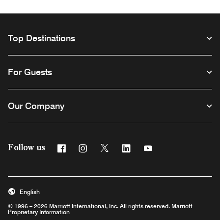
Top Destinations
For Guests
Our Company
Facebook
Instagram
Twitter
Linkedin
Youtube
Follow us
English
© 1996 – 2026 Marriott International, Inc. All rights reserved. Marriott
Proprietary Information