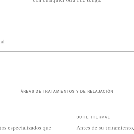
con cualquier otra que tenga.
al
ÁREAS DE TRATAMIENTOS Y DE RELAJACIÓN
SUITE THERMAL
os especializados que
Antes de su tratamiento, 