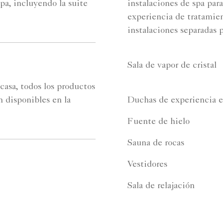
spa, incluyendo la suite
instalaciones de spa par
experiencia de tratamien
instalaciones separadas p
Sala de vapor de cristal
casa, todos los productos
n disponibles en la
Duchas de experiencia en
Fuente de hielo
Sauna de rocas
Vestidores
Sala de relajación