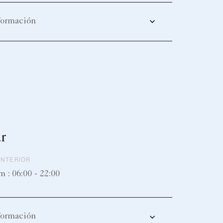
formación
r
INTERIOR
: 06:00 - 22:00
formación