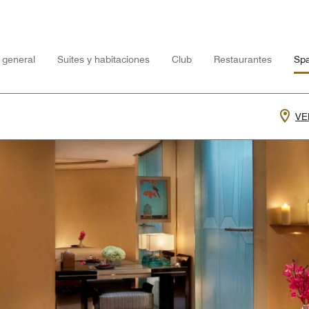
 general
Suites y habitaciones
Club
Restaurantes
Sp
VE