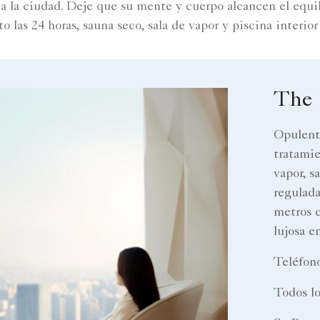
a la ciudad. Deje que su mente y cuerpo alcancen el equil
o las 24 horas, sauna seco, sala de vapor y piscina interio
The 
Opulent
tratamie
vapor, s
regulada
metros c
lujosa e
Teléfon
Todos lo