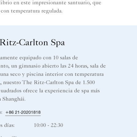
ibrio en este impresionante santuario, que
r con temperatura regulada.
Ritz-Carlton Spa
amente equipado con 10 salas de
nto, un gimnasio abierto las 24 horas, sala de
auna seco y piscina interior con temperatura
, nuestro The Ritz-Carlton Spa de 1.500
uadrados ofrece la experiencia de spa más
n Shanghái.
o:
+86 21-20201818
s días:
10:00 - 22:30