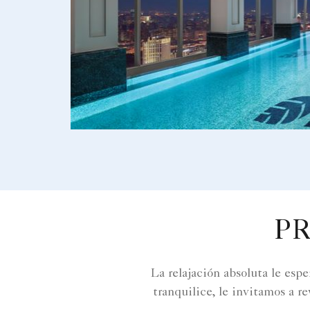
P
La relajación absoluta le esp
tranquilice, le invitamos a 