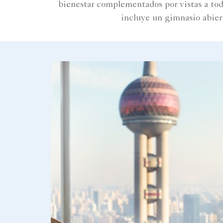
bienestar complementados por vistas a tod
incluye un gimnasio abiert