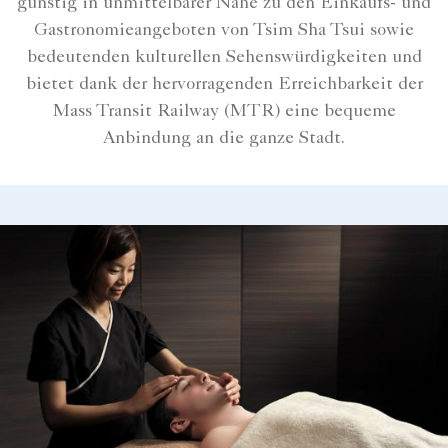
günstig in unmittelbarer Nähe zu den Einkaufs- und
Gastronomieangeboten von Tsim Sha Tsui sowie
bedeutenden kulturellen Sehenswürdigkeiten und
bietet dank der hervorragenden Erreichbarkeit der
Mass Transit Railway (MTR) eine bequeme
Anbindung an die ganze Stadt.