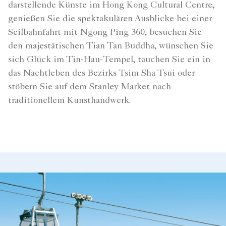
darstellende Künste im Hong Kong Cultural Centre,
genießen Sie die spektakulären Ausblicke bei einer
Seilbahnfahrt mit Ngong Ping 360, besuchen Sie
den majestätischen Tian Tan Buddha, wünschen Sie
sich Glück im Tin-Hau-Tempel, tauchen Sie ein in
das Nachtleben des Bezirks Tsim Sha Tsui oder
stöbern Sie auf dem Stanley Market nach
traditionellem Kunsthandwerk.