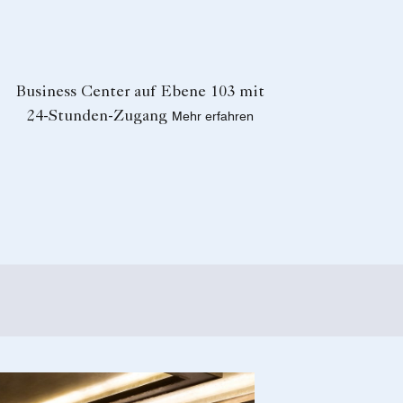
Business Center auf Ebene 103 mit
24-Stunden-Zugang
Mehr erfahren