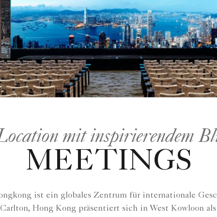
ocation mit inspirierendem B
MEETINGS
ngkong ist ein globales Zentrum für internationale Ge
-Carlton, Hong Kong präsentiert sich in West Kowloon al