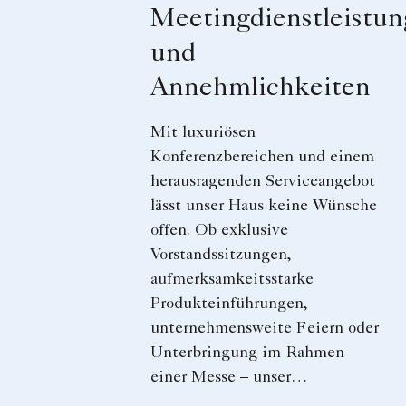
Meetingdienstleistu
und
Annehmlichkeiten
Mit luxuriösen
Konferenzbereichen und einem
herausragenden Serviceangebot
lässt unser Haus keine Wünsche
offen. Ob exklusive
Vorstandssitzungen,
aufmerksamkeitsstarke
Produkteinführungen,
unternehmensweite Feiern oder
Unterbringung im Rahmen
einer Messe – unser
unverwechselbares Hotel ist die