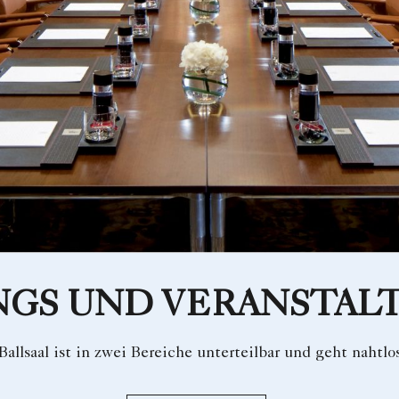
NGS UND VERANSTAL
allsaal ist in zwei Bereiche unterteilbar und geht nahtlos