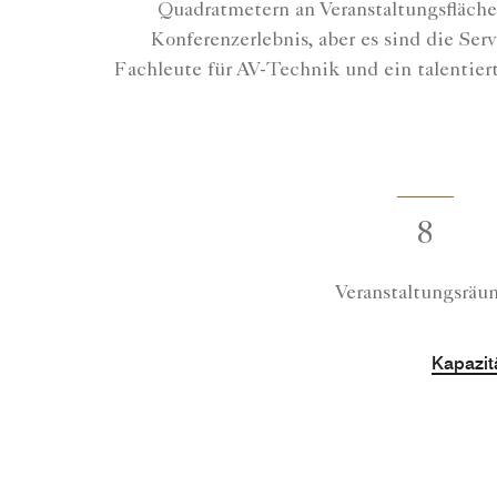
Quadratmetern an Veranstaltungsfläche
Konferenzerlebnis, aber es sind die Se
Fachleute für AV-Technik und ein talentier
8
Veranstaltungsräu
Kapazitä