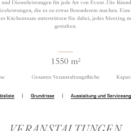
 und Dienstleistungen für jede Art von Event. Die Räuml
rviceleistungen, die es zu etwas Besonderem machen. Ein
tes Küchenteam unterstützen Sie dabei, jedes Meeting mi
gestalten.
1550 m²
me
Gesamte Veranstaltungsfläche
Kapaz
|
|
tsliste
Grundrisse
Ausstattung und Servicean
VERANSTALTUNGEN