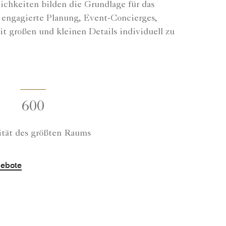
ichkeiten bilden die Grundlage für das
e engagierte Planung, Event-Concierges,
t großen und kleinen Details individuell zu
600
ität des größten Raums
gebote