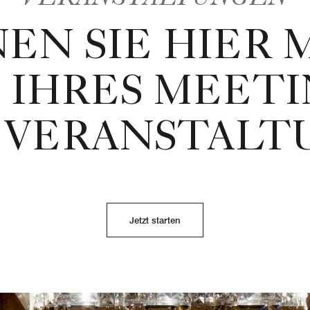
EN SIE HIER 
 IHRES MEETI
 VERANSTAL
Jetzt starten