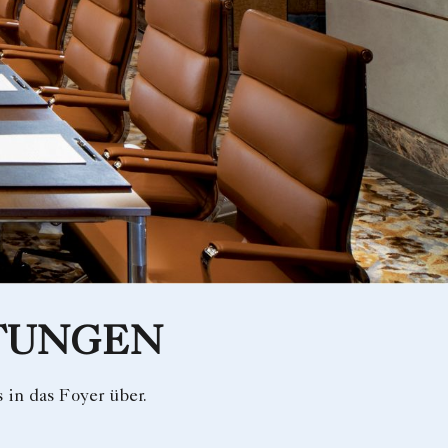
TUNGEN
 in das Foyer über.