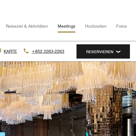
Reiseziel & Aktivitäten
Meetings
Hochzeiten
Fotos
KARTE
+852 2263-2263
RESERVIEREN