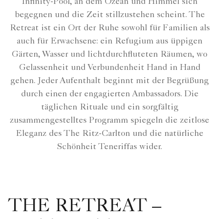
Infinity-Pool, an dem Ozean und Himmel sich
begegnen und die Zeit stillzustehen scheint. The
Retreat ist ein Ort der Ruhe sowohl für Familien als
auch für Erwachsene: ein Refugium aus üppigen
Gärten, Wasser und lichtdurchfluteten Räumen, wo
Gelassenheit und Verbundenheit Hand in Hand
gehen. Jeder Aufenthalt beginnt mit der Begrüßung
durch einen der engagierten Ambassadors. Die
täglichen Rituale und ein sorgfältig
zusammengestelltes Programm spiegeln die zeitlose
Eleganz des The Ritz-Carlton und die natürliche
Schönheit Teneriffas wider.
THE RETREAT –