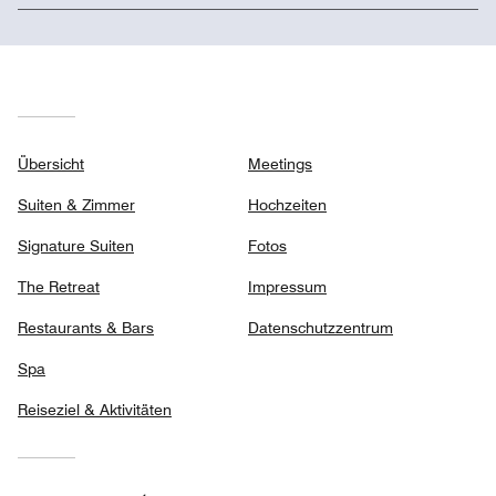
Übersicht
Meetings
Suiten & Zimmer
Hochzeiten
Signature Suiten
Fotos
The Retreat
Impressum
Restaurants & Bars
Datenschutzzentrum
Spa
Reiseziel & Aktivitäten