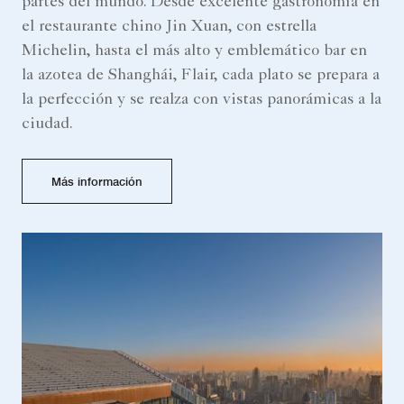
partes del mundo. Desde excelente gastronomía en
el restaurante chino Jin Xuan, con estrella
Michelin, hasta el más alto y emblemático bar en
la azotea de Shanghái, Flair, cada plato se prepara a
la perfección y se realza con vistas panorámicas a la
ciudad.
Más información