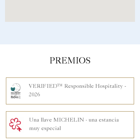
PREMIOS
VERIFIED™ Responsible Hospitality -
2026
Una llave MICHELIN · una estancia
muy especial