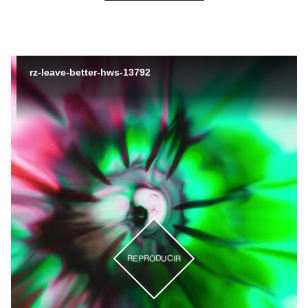
rz-leave-better-hws-13792
REPRODUCIR