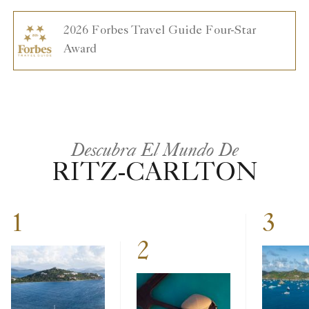
2026 Forbes Travel Guide Four-Star
Award
Descubra El Mundo De
RITZ-CARLTON
1
3
2