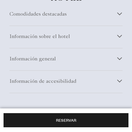
Comodidades destacadas
Información sobre el hotel
Información general
Información de accesibilidad
PREGUNTAS
RESERVAR
FRECUENTES