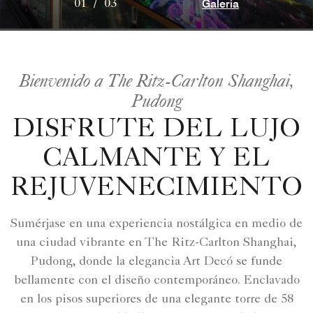
Galería
01
/
03
Bienvenido a The Ritz-Carlton Shanghai,
Pudong
DISFRUTE DEL LUJO
CALMANTE Y EL
REJUVENECIMIENTO
Sumérjase en una experiencia nostálgica en medio de
una ciudad vibrante en The Ritz-Carlton Shanghai,
Pudong, donde la elegancia Art Decó se funde
bellamente con el diseño contemporáneo. Enclavado
en los pisos superiores de una elegante torre de 58