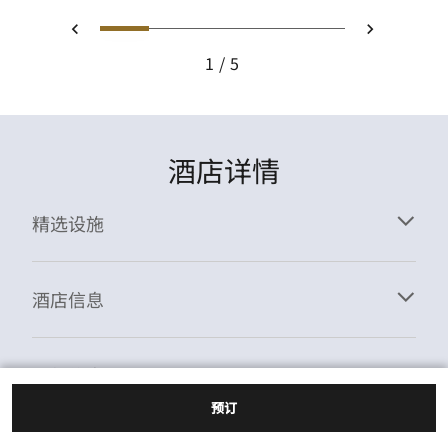
1
2
3
4
5
上一页
下一页
1
5
酒店详情
精选设施
酒店信息
一般信息
预订