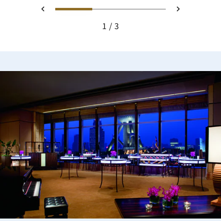
幻灯片 1 - indoor Swimming 
幻灯片 2 - Spa Trea
幻灯片 3 - The 
上一页
下一页
1
3
indoor Swimming Pool Daytime, view of city