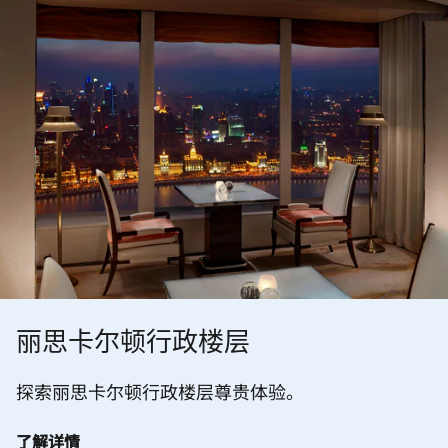
丽思卡尔顿行政楼层
探索丽思卡尔顿行政楼层尊贵体验。
了解详情