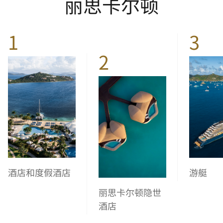
丽思卡尔顿
1
3
2
酒店和度假酒店
游艇
丽思卡尔顿隐世
酒店