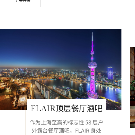
FLAIR顶层餐厅酒吧
作为上海至高的标志性 58 层户
外露台餐厅酒吧，FLAIR 身处