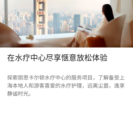
在水疗中心尽享惬意放松体验
探索丽思卡尔顿水疗中心的服务项目，了解备受上
海本地人和游客喜爱的水疗护理，远离尘嚣，逸享
静谧时光。