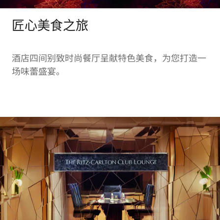
匠心美食之旅
酒店四间别致时尚餐厅呈献特色美食，为您打造一
场味蕾盛宴。