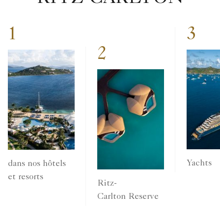
1
3
2
Yachts
dans nos hôtels
et resorts
Ritz-
Carlton Reserve