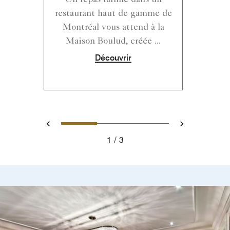
restaurant haut de gamme de
Montréal vous attend à la
Maison Boulud, créée ...
Découvrir
0
1
2
Préc.
Suivant
1
3