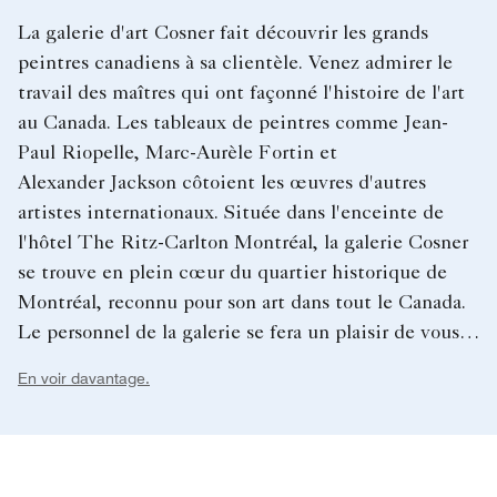
La galerie d'art Cosner fait découvrir les grands
peintres canadiens à sa clientèle. Venez admirer le
travail des maîtres qui ont façonné l'histoire de l'art
au Canada. Les tableaux de peintres comme Jean-
Paul Riopelle, Marc-Aurèle Fortin et
Alexander Jackson côtoient les œuvres d'autres
artistes internationaux. Située dans l'enceinte de
l'hôtel The Ritz-Carlton Montréal, la galerie Cosner
se trouve en plein cœur du quartier historique de
Montréal, reconnu pour son art dans tout le Canada.
Le personnel de la galerie se fera un plaisir de vous
guider et de vous présenter les différentes œuvres
En voir davantage.
d'art exposées. La galerie Cosner peut effectuer des
livraisons dans le monde entier.