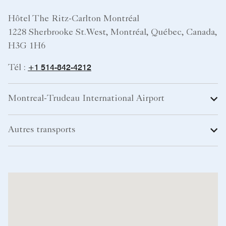
Hôtel The Ritz-Carlton Montréal
1228 Sherbrooke St.West, Montréal, Québec, Canada,
H3G 1H6
+1 514-842-4212
Tél :
Montreal-Trudeau International Airport
Autres transports