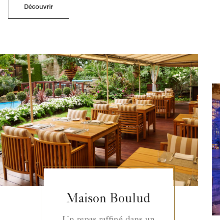
Découvrir
Maison Boulud
Un repas raffiné dans un