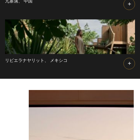
九寨溝、
中国
リビエラナヤリット、
メキシコ