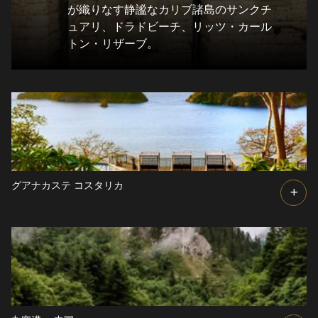
が織りなす静謐なカリブ諸島のサンクチ
ュアリ、ドラドビーチ、リッツ・カール
トン・リザーブ。
グアナカステ
コスタリカ