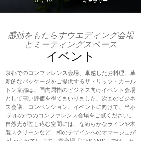
ギャラリー
01
/
03
感動をもたらすウエディング会場
とミーティングスペース
イベント
京都でのコンファレンス会場、卓越したお料理、革
新的なパッケージをご提供するザ・リッツ・カール
トン京都は、国内屈指のビジネス向けイベント会場
として高い評価を得てまいりました。次回のビジネ
ス会議、コンベンション、イベントに向けて、当ホ
テルの4つのコンファレンス会場をご覧ください。
自然光が差し込む空間には、なめらかなラインや木
製スクリーンなど、和のデザインへのオマージュが