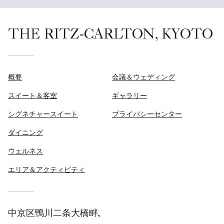
THE RITZ-CARLTON, KYOTO
概要
会議＆ウェディング
スイート＆客室
ギャラリー
シグネチャースイート
プライバシーセンター
ダイニング
ウェルネス
エリア＆アクティビティ
中京区鴨川二条大橋畔,