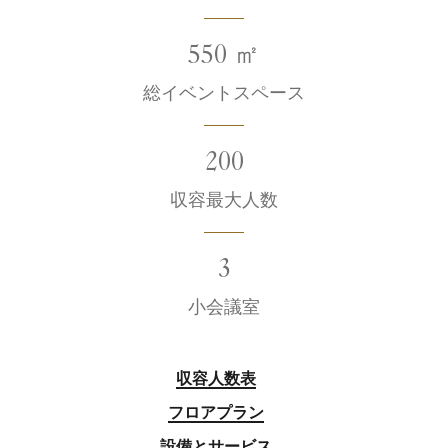
550 ㎡
総イベントスペース
200
収容最大人数
3
小会議室
収容人数表
フロアプラン
設備とサービス