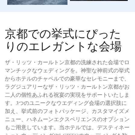
京都での挙式にぴった
りのエレガントな会場
ザ・リッツ・カールトン京都の洗練された会場でロ
マンチックなウェディングを。神聖な神前式の挙式
からホテルのチャペルでの豪華なセレモニーまで、
ラグジュアリーなザ・リッツ・カールトン京都がお
二人の個性あふれる祝宴の実現をサポートいたしま
す。3つのユニークなウエディング会場の選択肢に
加え、挙式前のフォトパッケージ、カスタマイズメ
ニュー、ハネムーンエクスペリエンスのオプション
もご用意しています。当ホテルでは、デスティネー