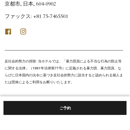
京都市, 日本, 604-0902
ファックス:
+81 75-7465501
Facebook
Instagram
反社会的勢力の排除:
当ホテルでは、「暴力団員による不当な行為の防止等
に関する法律」（1991年法律第77号）に定義される暴力団、暴力団員、な
らびに日本国内の法令に基づき反社会的勢力に該当すると認められる個人ま
たは団体によるご利用をお断りいたします。
ご予約