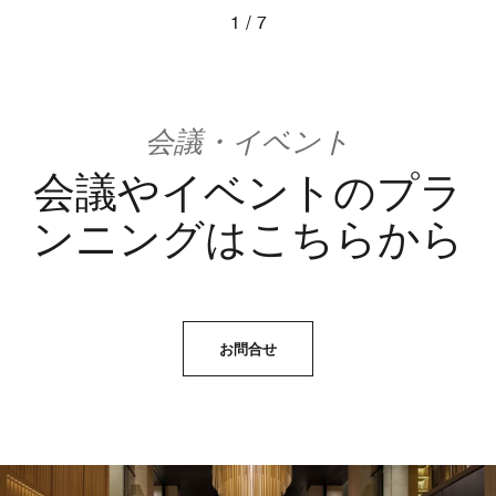
1
7
Ritz Carlton Hotel image
会議・イベント
会議やイベントのプラ
ンニングはこちらから
お問合せ