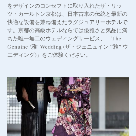
をデザインのコンセプトに取り入れたザ・リッ
ツ・カールトン京都は、日本古来の伝統と最新の
快適な設備を兼ね備えたラグジュアリーホテルで
す。京都の高級ホテルならでは優雅さと気品に満
ちた唯一無二のウェディングサービス、「The
Genuine "雅" Wedding (ザ・ジェニュイン “雅” ウ
エディング)」をご体験ください。