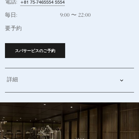
電話:
+81 75-7465554 5554
毎日:
9:00 〜 22:00
要予約
スパサービスのご予約
詳細