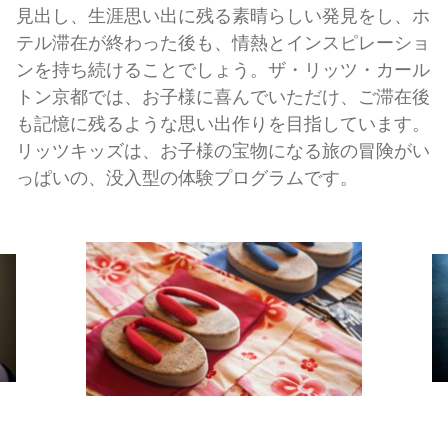
見出し、生涯思い出に残る素晴らしい発見をし、ホ
テル滞在が終わった後も、情熱とインスピレーショ
ンを持ち続けることでしょう。ザ・リッツ・カール
トン京都では、お子様に喜んでいただけ、ご滞在後
も記憶に残るような思い出作りを目指しています。
リッツキッズは、お子様の宝物になる旅の冒険がい
っぱいの、没入型の体験プログラムです。