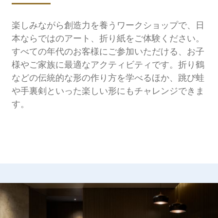
楽しみながら創造力を養うワークショップで、日
本ならではのアート、折り紙をご体験ください。
すべての年代のお客様にご参加いただける、お子
様やご家族に最適なアクティビティです。折り鶴
などの伝統的な形の作り方を学べるほか、跳び蛙
や手裏剣といった楽しい形にもチャレンジできま
す。