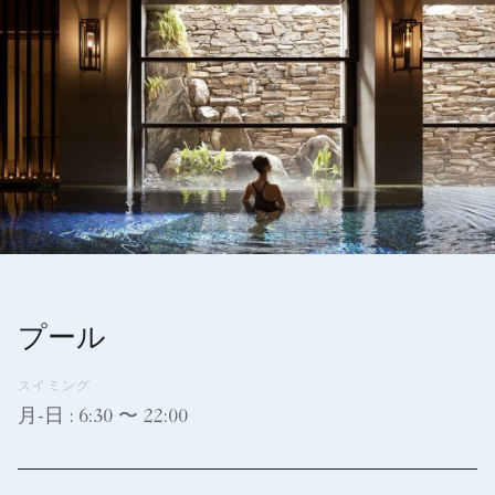
プール
スイミング
月-日 : 6:30 〜 22:00