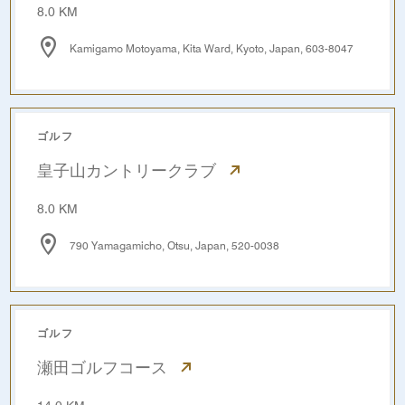
8.0 KM
Kamigamo Motoyama, Kita Ward, Kyoto, Japan, 603-8047
ゴルフ
皇子山カントリークラブ
8.0 KM
790 Yamagamicho, Otsu, Japan, 520-0038
ゴルフ
瀬田ゴルフコース