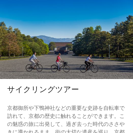
サイクリングツアー
京都御所や下鴨神社などの重要な史跡を自転車で
訪れて、京都の歴史に触れることができます。こ
の魅惑の旅に出発して、過ぎ去った時代のささや
きに導かれるまま、街の大切な遺産を巡り、京都