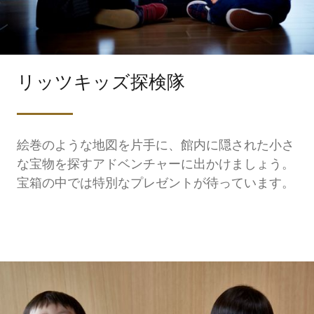
リッツキッズ探検隊
絵巻のような地図を片手に、館内に隠された小さ
な宝物を探すアドベンチャーに出かけましょう。
宝箱の中では特別なプレゼントが待っています。