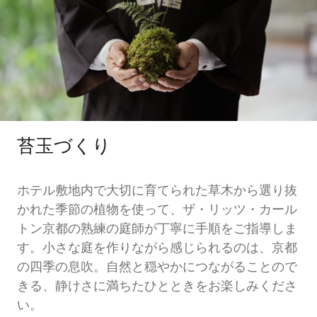
苔玉づくり
ホテル敷地内で大切に育てられた草木から選り抜
かれた季節の植物を使って、ザ・リッツ・カール
トン京都の熟練の庭師が丁寧に手順をご指導しま
す。小さな庭を作りながら感じられるのは、京都
の四季の息吹。自然と穏やかにつながることので
きる、静けさに満ちたひとときをお楽しみくださ
い。