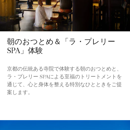
朝のおつとめ＆「ラ・プレリー
SPA」体験
京都の伝統ある寺院で体験する朝のおつとめと、
ラ・プレリー SPAによる至福のトリートメントを
通じて、心と身体を整える特別なひとときをご提
案します。