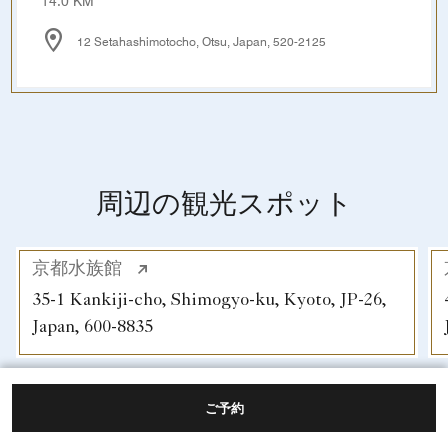
14.0 KM
12 Setahashimotocho, Otsu, Japan, 520-2125
周辺の観光スポット
京都水族館
35-1 Kankiji-cho, Shimogyo-ku, Kyoto, JP-26,
Japan, 600-8835
京都国立博物館
ご予約
527 Chayacho, Higashiyama Ward, Kyoto, JP-