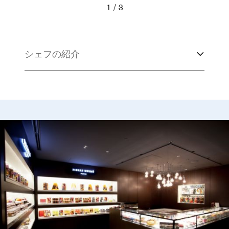
1
3
Chef's Tabe
シェフの紹介