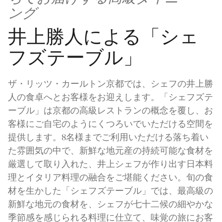
ング
井上勝人による「シェ
フズテーブル」
ザ・リッツ・カールトン京都では、シェフの井上勝
人の食卓へとお客様をお迎えします。「シェフズテ
ーブル」は京都の高級レストランの概念を覆し、お
客様にご自宅のようにくつろいでいただける空間を
提供します。8名様までご利用いただける落ち着い
た雰囲気の中で、新鮮な地元産の持続可能な食材を
厳選して取り入れた、井上シェフが作り出す日本料
理とイタリア料理の融合をご堪能ください。旬の食
材を生かした「シェフズテーブル」では、最高級の
新鮮な地元の食材を、シェフが七十二候の細やかな
季節感を感じられる料理に仕立て、味覚の旅にお客