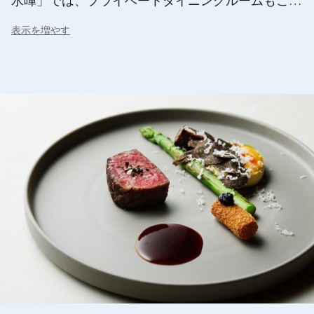
水暉」では、プライベートダイニングルームもご用
意しています。
表示を増やす