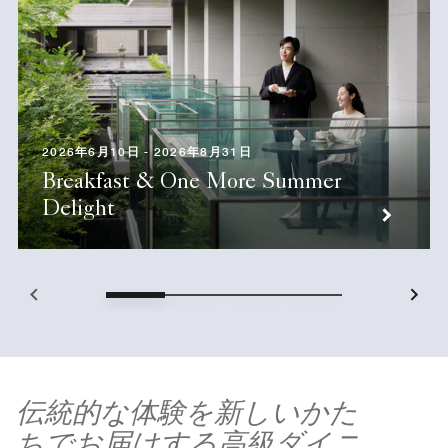
2026年6月10日 - 2026年8月31日
Breakfast & One More Summer
Delight
伝統的な体験を新しいかた
ちでお届けする高級ダイニ