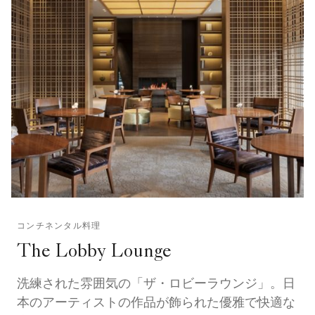
コンチネンタル料理
The Lobby Lounge
洗練された雰囲気の「ザ・ロビーラウンジ」。日
本のアーティストの作品が飾られた優雅で快適な