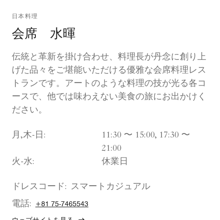
日本料理
会席 水暉
伝統と革新を掛け合わせ、料理長が丹念に創り上
げた品々をご堪能いただける優雅な会席料理レス
トランです。アートのような料理の技が光る各コ
ースで、他では味わえない美食の旅にお出かけく
ださい。
月,木-日:
11:30 〜 15:00, 17:30 〜
21:00
火-水:
休業日
ドレスコード:
スマートカジュアル
電話:
+81 75-7465543
ウェブサイトを見る