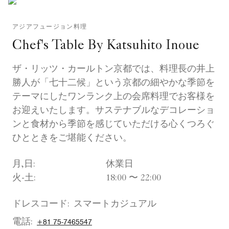
アジアフュージョン料理
Chef's Table By Katsuhito Inoue
ザ・リッツ・カールトン京都では、料理長の井上
勝人が「七十二候」という京都の細やかな季節を
テーマにしたワンランク上の会席料理でお客様を
お迎えいたします。サステナブルなデコレーショ
ンと食材から季節を感じていただける心くつろぐ
ひとときをご堪能ください。
月,日:
休業日
火-土:
18:00 〜 22:00
ドレスコード:
スマートカジュアル
電話:
+81 75-7465547