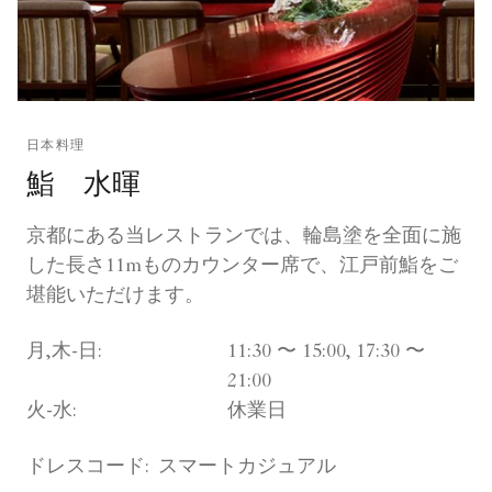
日本料理
鮨 水暉
京都にある当レストランでは、輪島塗を全面に施
した長さ11mものカウンター席で、江戸前鮨をご
堪能いただけます。
月,木-日:
11:30 〜 15:00, 17:30 〜
21:00
火-水:
休業日
ドレスコード:
スマートカジュアル