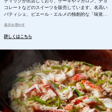
ティックが出店しており、ケーキやマカロン、チョ
コレートなどのスイーツを販売しています。名高い
パティシェ、ピエール・エルメの独創的な「味覚、
感性、歓喜の世界」をどうぞご堪能ください。
表示を増やす
詳しくはこちら