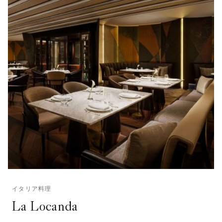
イタリア料理
La Locanda