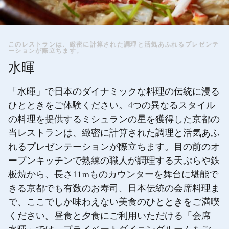
このレストランは、緻密に計算された調理と活気あふれるプレゼンテ
ーションが際立ちます。
水暉
「水暉」で日本のダイナミックな料理の伝統に浸る
ひとときをご体験ください。4つの異なるスタイル
の料理を提供するミシュランの星を獲得した京都の
当レストランは、緻密に計算された調理と活気あふ
れるプレゼンテーションが際立ちます。目の前のオ
ープンキッチンで熟練の職人が調理する天ぷらや鉄
板焼から、長さ11mものカウンターを舞台に堪能で
きる京都でも有数のお寿司、日本伝統の会席料理ま
で、ここでしか味わえない美食のひとときをご満喫
ください。昼食と夕食にご利用いただける「会席