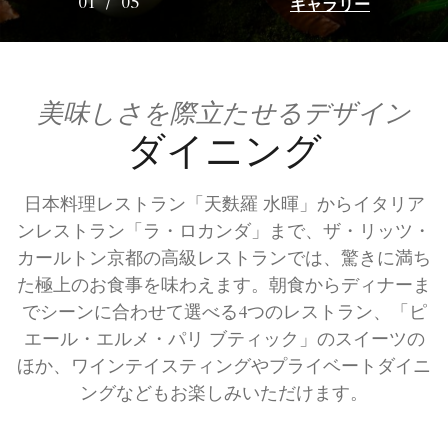
ギャラリー
01
/
05
美味しさを際立たせるデザイン
ダイニング
日本料理レストラン「天麩羅 水暉」からイタリア
ンレストラン「ラ・ロカンダ」まで、ザ・リッツ・
カールトン京都の高級レストランでは、驚きに満ち
た極上のお食事を味わえます。朝食からディナーま
でシーンに合わせて選べる4つのレストラン、「ピ
エール・エルメ・パリ ブティック」のスイーツの
ほか、ワインテイスティングやプライベートダイニ
ングなどもお楽しみいただけます。