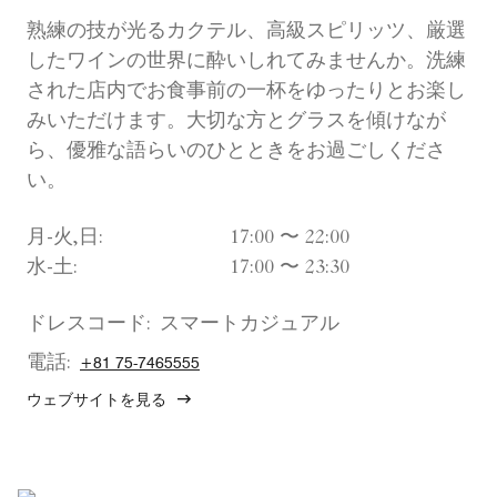
熟練の技が光るカクテル、高級スピリッツ、厳選
したワインの世界に酔いしれてみませんか。洗練
された店内でお食事前の一杯をゆったりとお楽し
みいただけます。大切な方とグラスを傾けなが
ら、優雅な語らいのひとときをお過ごしくださ
い。
月-火,日:
17:00 〜 22:00
水-土:
17:00 〜 23:30
ドレスコード:
スマートカジュアル
電話:
+81 75-7465555
ウェブサイトを見る