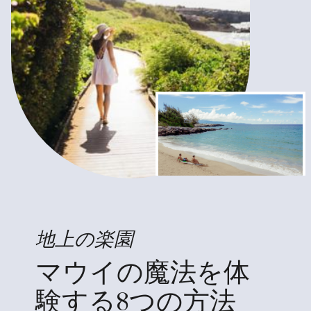
地上の楽園
マウイの魔法を体
験する8つの方法