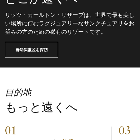
リッツ・カールトン・リザーブは、世界で最も美し
い場所に佇むラグジュアリーなサンクチュアリをお
望みの方のための稀有のリゾートです。
自然保護区を探訪
目的地
もっと遠くへ
01
03