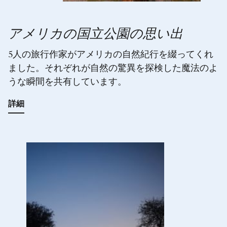
アメリカの国立公園の思い出
5人の旅行作家がアメリカの自然紀行を綴ってくれ
ました。それぞれが自然の驚異を探検した魔法のよ
うな瞬間を共有しています。
詳細