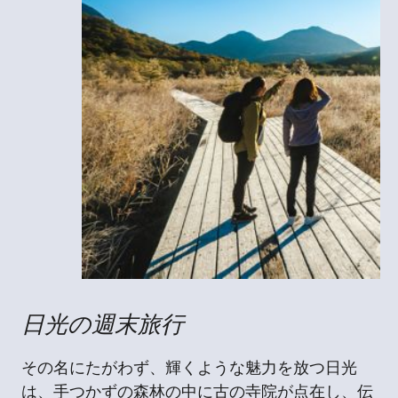
日光の週末旅行
その名にたがわず、輝くような魅力を放つ日光
は、手つかずの森林の中に古の寺院が点在し、伝