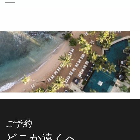
ご予約
どこか遠くへ