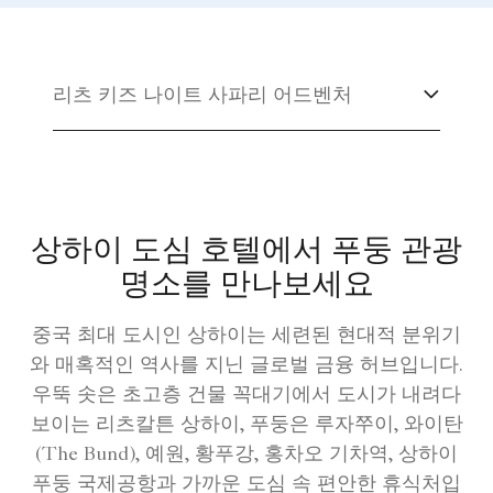
리츠 키즈 나이트 사파리 어드벤처
상하이 도심 호텔에서 푸둥 관광
명소를 만나보세요
중국 최대 도시인 상하이는 세련된 현대적 분위기
와 매혹적인 역사를 지닌 글로벌 금융 허브입니다.
우뚝 솟은 초고층 건물 꼭대기에서 도시가 내려다
보이는 리츠칼튼 상하이, 푸둥은 루자쭈이, 와이탄
(The Bund), 예원, 황푸강, 홍차오 기차역, 상하이
푸둥 국제공항과 가까운 도심 속 편안한 휴식처입