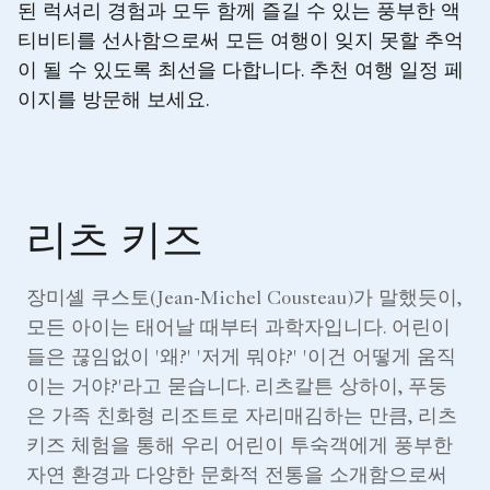
된 럭셔리 경험과 모두 함께 즐길 수 있는 풍부한 액
티비티를 선사함으로써 모든 여행이 잊지 못할 추억
이 될 수 있도록 최선을 다합니다. 추천 여행 일정 페
이지를 방문해 보세요.
리츠 키즈
장미셸 쿠스토(Jean-Michel Cousteau)가 말했듯이,
모든 아이는 태어날 때부터 과학자입니다. 어린이
들은 끊임없이 '왜?' '저게 뭐야?' '이건 어떻게 움직
이는 거야?'라고 묻습니다. 리츠칼튼 상하이, 푸둥
은 가족 친화형 리조트로 자리매김하는 만큼, 리츠
키즈 체험을 통해 우리 어린이 투숙객에게 풍부한
자연 환경과 다양한 문화적 전통을 소개함으로써