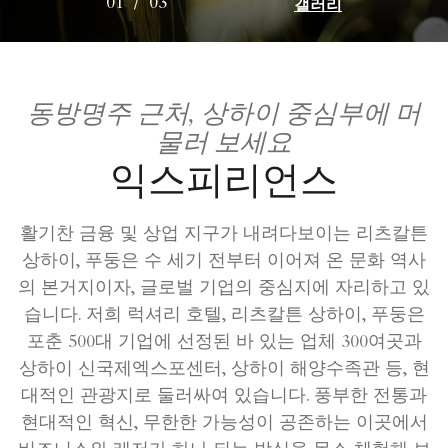
갤러리
01
/
03
동방명주 근처, 상하이 중심부에 머
물러 보세요
익스피리언스
활기찬 금융 및 상업 지구가 내려다보이는 리츠칼튼
상하이, 푸둥은 수 세기 전부터 이어져 온 문화 역사
의 본거지이자, 글로벌 기업의 중심지에 자리하고 있
습니다. 저희 럭셔리 호텔, 리츠칼튼 상하이, 푸둥은
포춘 500대 기업에 선정된 바 있는 업체 300여곳과
상하이 신국제엑스포센터, 상하이 해양수족관 등, 현
대적인 관광지로 둘러싸여 있습니다. 풍부한 전통과
현대적인 혁신, 무한한 가능성이 공존하는 이곳에서