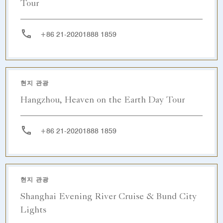
Tour
+86 21-20201888 1859
현지 관광
Hangzhou, Heaven on the Earth Day Tour
+86 21-20201888 1859
현지 관광
Shanghai Evening River Cruise & Bund City
Lights