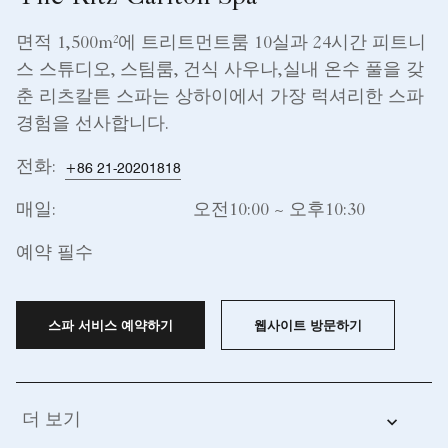
면적 1,500m²에 트리트먼트룸 10실과 24시간 피트니
스 스튜디오, 스팀룸, 건식 사우나,실내 온수 풀을 갖
춘 리츠칼튼 스파는 상하이에서 가장 럭셔리한 스파
경험을 선사합니다.
전화:
+86 21-20201818
매일:
오전10:00 ~ 오후10:30
예약 필수
스파 서비스 예약하기
웹사이트 방문하기
더 보기