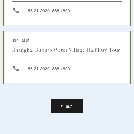
+86 21-20201888 1859
현지 관광
Shanghai Suburb Water Village Half Day Tour
+86 21-20201888 1859
더 보기