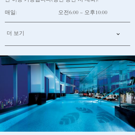
만 이용 가능합니다(성인 동반 시 제외).
매일:
오전6:00 ~ 오후10:00
더 보기