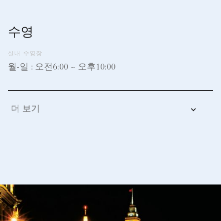
수영
실내 수영장
월-일 : 오전6:00 ~ 오후10:00
더 보기