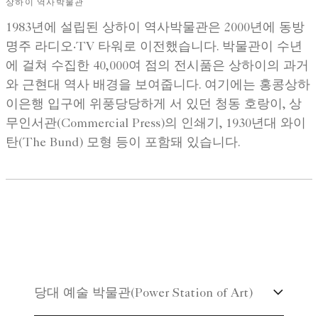
상하이 역사박물관
1983년에 설립된 상하이 역사박물관은 2000년에 동방
명주 라디오·TV 타워로 이전했습니다. 박물관이 수년
에 걸쳐 수집한 40,000여 점의 전시품은 상하이의 과거
와 근현대 역사 배경을 보여줍니다. 여기에는 홍콩상하
이은행 입구에 위풍당당하게 서 있던 청동 호랑이, 상
무인서관(Commercial Press)의 인쇄기, 1930년대 와이
탄(The Bund) 모형 등이 포함돼 있습니다.
당대 예술 박물관(Power Station of Art)