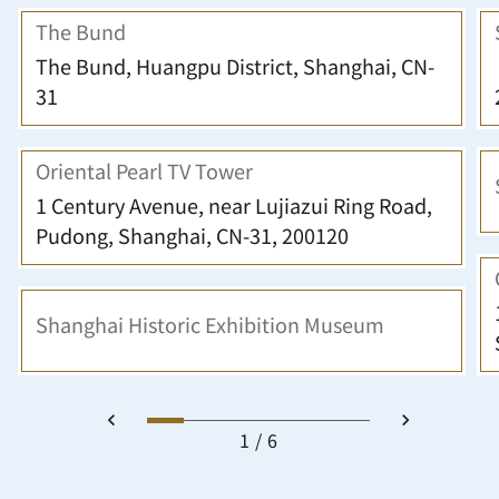
The Bund
The Bund, Huangpu District, Shanghai, CN-
31
Oriental Pearl TV Tower
1 Century Avenue, near Lujiazui Ring Road,
Pudong, Shanghai, CN-31, 200120
Shanghai Historic Exhibition Museum
1
6