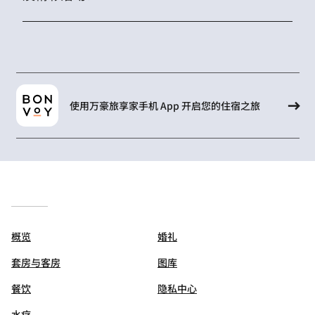
使用万豪旅享家手机 App 开启您的住宿之旅
概览
婚礼
套房与客房
图库
餐饮
隐私中心
水疗