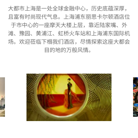
大都市上海是一处全球金融中心，历史底蕴深厚，
且富有时尚现代气息。上海浦东丽思卡尔顿酒店位
于市中心的一座摩天大楼上层，靠近陆家嘴、外
滩、豫园、黄浦江、虹桥火车站和上海浦东国际机
场。欢迎莅临下榻我们酒店，尽情探索这座大都会
目的地的万般风情。