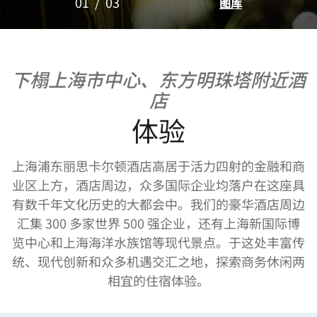
01
/
03
图库
下榻上海市中心、东方明珠塔附近酒
店
体验
上海浦东丽思卡尔顿酒店高居于活力四射的金融和商
业区上方，酒店周边，众多国际企业均落户在这座具
有数千年文化历史的大都会中。我们的豪华酒店周边
汇集 300 多家世界 500 强企业，还有上海新国际博
览中心和上海海洋水族馆等现代景点。于这处丰富传
统、现代创新和众多机遇交汇之地，探索商务休闲两
相宜的住宿体验。