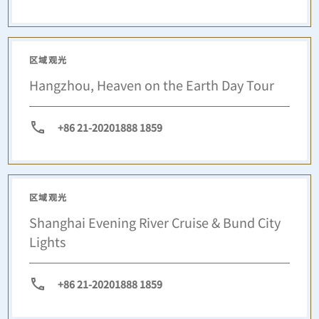
区域观光
Hangzhou, Heaven on the Earth Day Tour
+86 21-20201888 1859
区域观光
Shanghai Evening River Cruise & Bund City
Lights
+86 21-20201888 1859