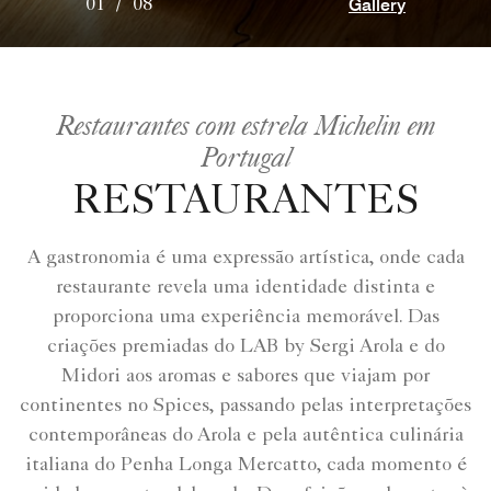
Gallery
01
/
08
Restaurantes com estrela Michelin em
Portugal
RESTAURANTES
A gastronomia é uma expressão artística, onde cada
restaurante revela uma identidade distinta e
proporciona uma experiência memorável. Das
criações premiadas do LAB by Sergi Arola e do
Midori aos aromas e sabores que viajam por
continentes no Spices, passando pelas interpretações
contemporâneas do Arola e pela autêntica culinária
italiana do Penha Longa Mercatto, cada momento é