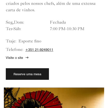
criados pelos nossos chefs, além de uma extensa
carta de vinhos.
Seg,Dom:
Fechada
Ter-Sáb:
7:00 PM-10:30 PM
Traje:
Esporte fino
Telefone:
+351 21-9249011
Visite o site
Reserve uma mesa