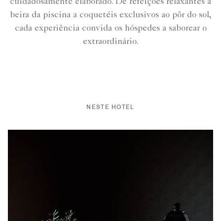
cuidadosamente elaborado. De refeições relaxantes à
beira da piscina a coquetéis exclusivos ao pôr do sol,
cada experiência convida os hóspedes a saborear o
extraordinário.
NESTE HOTEL