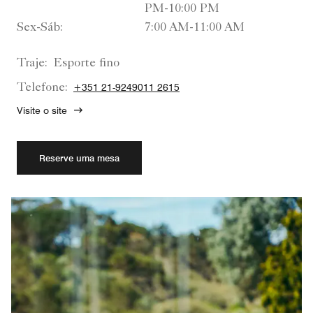
PM-10:00 PM
Sex-Sáb:
7:00 AM-11:00 AM
Traje:
Esporte fino
Telefone:
+351 21-9249011 2615
Visite o site
Reserve uma mesa