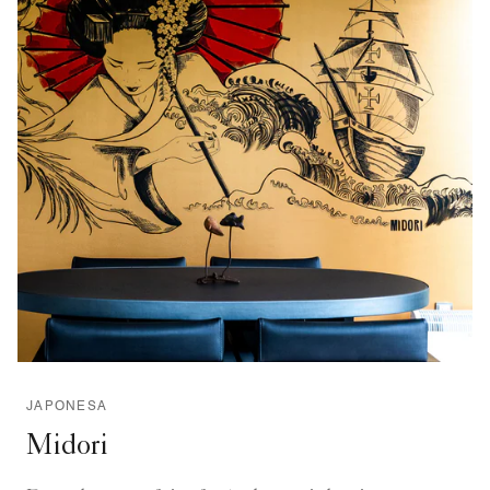
JAPONESA
Midori