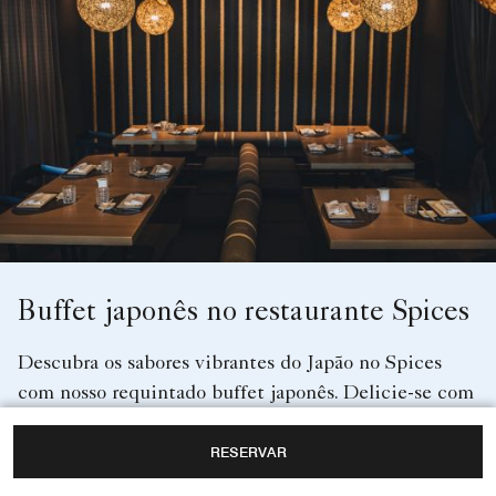
Buffet japonês no restaurante Spices
Descubra os sabores vibrantes do Japão no Spices
com nosso requintado buffet japonês. Delicie-se com
uma variedade de sushis frescos, sashimis, tempurás
RESERVAR
e outras iguarias japonesas tradicionais, todas
preparadas com os melhores ingredientes. Sábados