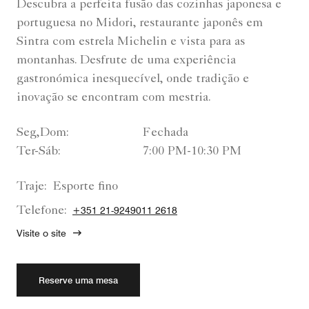
Descubra a perfeita fusão das cozinhas japonesa e
portuguesa no Midori, restaurante japonês em
Sintra com estrela Michelin e vista para as
montanhas. Desfrute de uma experiência
gastronómica inesquecível, onde tradição e
inovação se encontram com mestria.
Seg,Dom:
Fechada
Ter-Sáb:
7:00 PM-10:30 PM
Traje:
Esporte fino
Telefone:
+351 21-9249011 2618
Visite o site
Reserve uma mesa