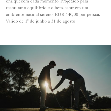
enriquecem cada momento. Projetado para
restaurar o equilíbrio e o bem-estar em um
ambiente natural sereno. EUR 140,00 por pessoa.
Válido de 1º de junho a 31 de agosto