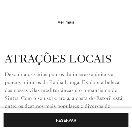
Ver mais
ATRAÇÕES LOCAIS
Descubra os vários pontos de interesse únicos a
poucos minutos da Penha Longa. Explore a beleza
das nossas vilas mediterrâneas e o romantismo de
Sintra. Com o seu sol e areia, a costa do Estoril está
entre os destinos mais populares e diversos de
Portugal. Penha Longa é o ponto de partida perfeito
RESERVAR
para esta descoberta cultural.