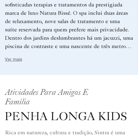
sofisticadas terapias e tratamentos da prestigiada
marca de luxo Natura Bissé. O spa inclui duas áreas
de relaxamento, nove salas de tratamento e uma
suíte reservada para quem prefere mais privacidade.
Dentro dos jardins deslumbrantes há um jacuzzi, uma
piscina de contraste e uma nascente de três metros.
O Penha Longa Spa & Wellness é um oásis de
Ver mais
tranquilidade e bem-estar a poucos quilómetros de
Lisboa.
Atividades Para Amigos E
Família
PENHA LONGA KIDS
Rica em natureza, cultura e tradição, Sintra é uma