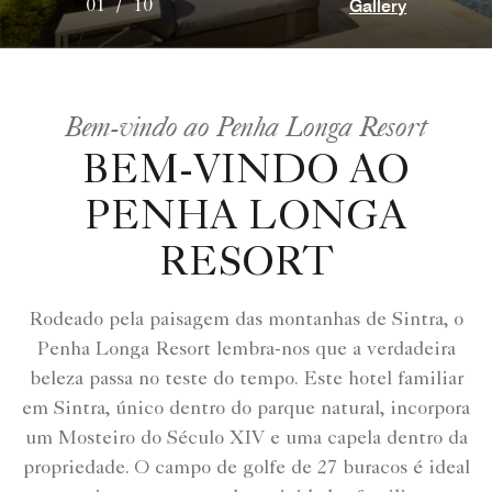
Gallery
01
/
10
Bem-vindo ao Penha Longa Resort
BEM-VINDO AO
PENHA LONGA
RESORT
Rodeado pela paisagem das montanhas de Sintra, o
Penha Longa Resort lembra-nos que a verdadeira
beleza passa no teste do tempo. Este hotel familiar
em Sintra, único dentro do parque natural, incorpora
um Mosteiro do Século XIV e uma capela dentro da
propriedade. O campo de golfe de 27 buracos é ideal