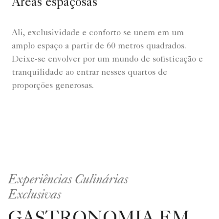
Áreas espaçosas
Ali, exclusividade e conforto se unem em um
amplo espaço a partir de 60 metros quadrados.
Deixe-se envolver por um mundo de sofisticação e
tranquilidade ao entrar nesses quartos de
proporções generosas.
Experiências Culinárias
Exclusivas