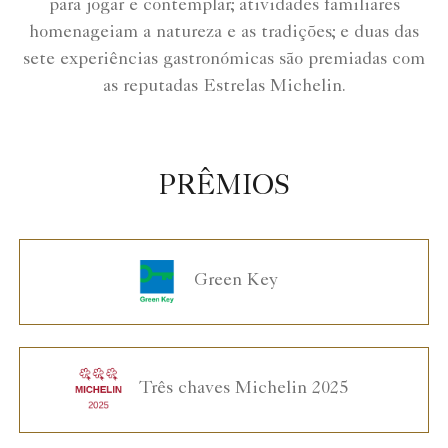
para jogar e contemplar; atividades familiares
homenageiam a natureza e as tradições; e duas das
sete experiências gastronómicas são premiadas com
as reputadas Estrelas Michelin.
PRÊMIOS
Green Key
Três chaves Michelin 2025