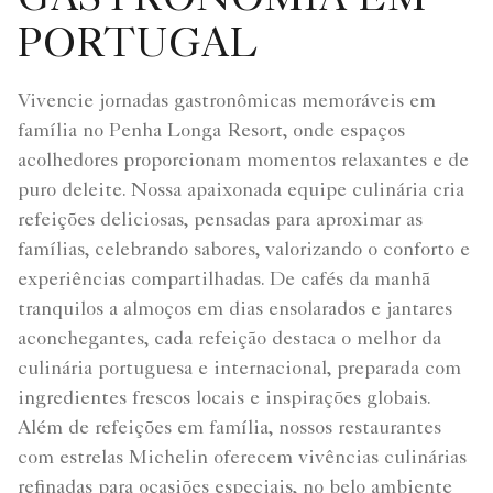
GASTRONOMIA EM
PORTUGAL
Vivencie jornadas gastronômicas memoráveis em
família no Penha Longa Resort, onde espaços
acolhedores proporcionam momentos relaxantes e de
puro deleite. Nossa apaixonada equipe culinária cria
refeições deliciosas, pensadas para aproximar as
famílias, celebrando sabores, valorizando o conforto e
experiências compartilhadas. De cafés da manhã
tranquilos a almoços em dias ensolarados e jantares
aconchegantes, cada refeição destaca o melhor da
culinária portuguesa e internacional, preparada com
ingredientes frescos locais e inspirações globais.
Além de refeições em família, nossos restaurantes
com estrelas Michelin oferecem vivências culinárias
refinadas para ocasiões especiais, no belo ambiente