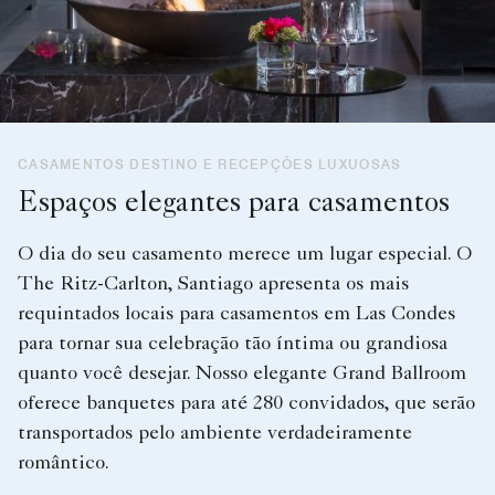
CASAMENTOS DESTINO E RECEPÇÕES LUXUOSAS
Espaços elegantes para casamentos
O dia do seu casamento merece um lugar especial. O
The Ritz-Carlton, Santiago apresenta os mais
requintados locais para casamentos em Las Condes
para tornar sua celebração tão íntima ou grandiosa
quanto você desejar. Nosso elegante Grand Ballroom
oferece banquetes para até 280 convidados, que serão
transportados pelo ambiente verdadeiramente
romântico.