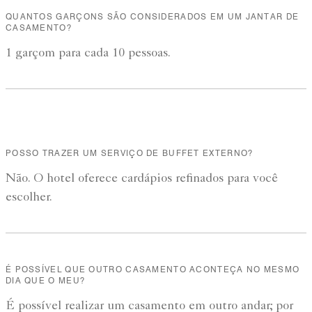
QUANTOS GARÇONS SÃO CONSIDERADOS EM UM JANTAR DE
CASAMENTO?
1 garçom para cada 10 pessoas.
POSSO TRAZER UM SERVIÇO DE BUFFET EXTERNO?
Não. O hotel oferece cardápios refinados para você
escolher.
É POSSÍVEL QUE OUTRO CASAMENTO ACONTEÇA NO MESMO
DIA QUE O MEU?
É possível realizar um casamento em outro andar; por