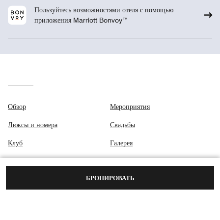
Пользуйтесь возможностями отеля с помощью
приложения Marriott Bonvoy™
Обзор
Мероприятия
Люксы и номера
Свадьбы
Клуб
Галерея
Питание
Центр обеспечения
конфиденциальности
БРОНИРОВАТЬ
Спа-центр
Место назначения и мероприятия