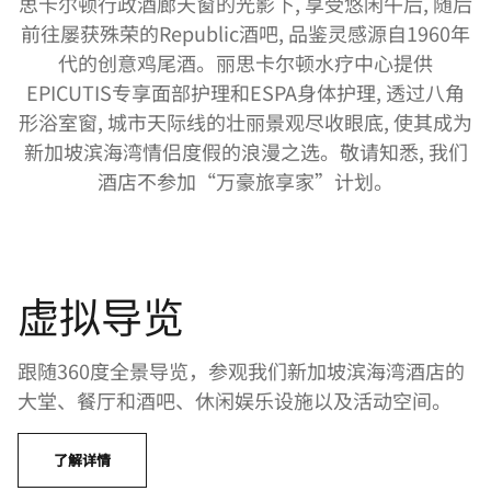
思卡尔顿行政酒廊天窗的光影下, 享受悠闲午后, 随后
前往屡获殊荣的Republic酒吧, 品鉴灵感源自1960年
代的创意鸡尾酒。丽思卡尔顿水疗中心提供
EPICUTIS专享面部护理和ESPA身体护理, 透过八角
形浴室窗, 城市天际线的壮丽景观尽收眼底, 使其成为
新加坡滨海湾情侣度假的浪漫之选。敬请知悉, 我们
酒店不参加“万豪旅享家”计划。
虚拟导览
跟随360度全景导览，参观我们新加坡滨海湾酒店的
大堂、餐厅和酒吧、休闲娱乐设施以及活动空间。
了解详情