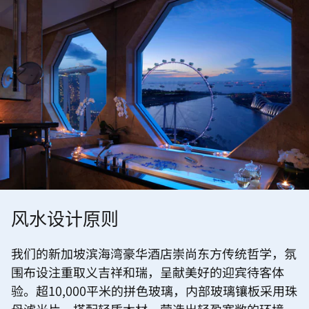
风水设计原则
我们的新加坡滨海湾豪华酒店崇尚东方传统哲学，氛
围布设注重取义吉祥和瑞，呈献美好的迎宾待客体
验。超10,000平米的拼色玻璃，内部玻璃镶板采用珠