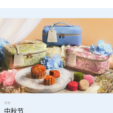
月饼
中秋节