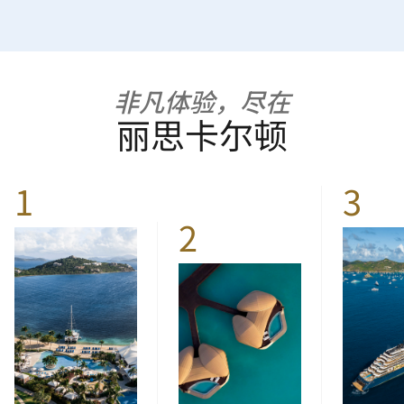
非凡体验，尽在
丽思卡尔顿
1
3
2