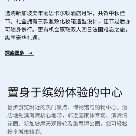
选购新加坡美年丽思卡尔顿酒店月饼，共贺中秋佳
节。礼盒拥有三款雅致化妆箱造型设计，佳节过后亦
可随身携行。更有机会赢取双人四日法国难忘之旅，
纵享豪华礼遇。
探索更多
置身于缤纷体验的中心
信步游览附近的热门景点、博物馆与购物中心。酒
店地处滨海湾核心地带，邻近国家体育场、滨海湾
花园、新加坡摩天观景轮及鱼尾狮公园，您可轻松
畅享城市精彩。