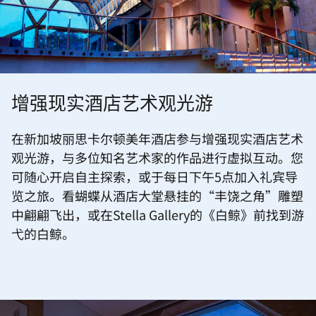
增强现实酒店艺术观光游
在新加坡丽思卡尔顿美年酒店参与增强现实酒店艺术
观光游，与多位知名艺术家的作品进行虚拟互动。您
可随心开启自主探索，或于每日下午5点加入礼宾导
览之旅。看蝴蝶从酒店大堂悬挂的“丰饶之角”雕塑
中翩翩飞出，或在Stella Gallery的《白鲸》前找到游
弋的白鲸。