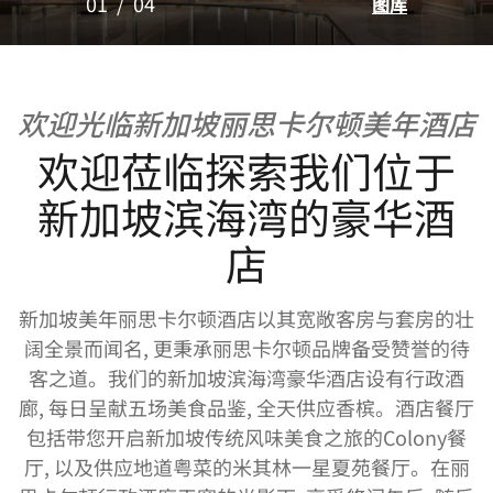
01
/
04
图库
欢迎光临新加坡丽思卡尔顿美年酒店
欢迎莅临探索我们位于
新加坡滨海湾的豪华酒
店
新加坡美年丽思卡尔顿酒店以其宽敞客房与套房的壮
阔全景而闻名, 更秉承丽思卡尔顿品牌备受赞誉的待
客之道。我们的新加坡滨海湾豪华酒店设有行政酒
廊, 每日呈献五场美食品鉴, 全天供应香槟。酒店餐厅
包括带您开启新加坡传统风味美食之旅的Colony餐
厅, 以及供应地道粤菜的米其林一星夏苑餐厅。在丽