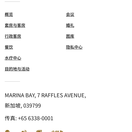
概览
会议
套房与客房
婚礼
行政客房
图库
餐饮
隐私中心
水疗中心
目的地与活动
MARINA BAY, 7 RAFFLES AVENUE,
新加坡, 039799
传真:
+65 6338-0001