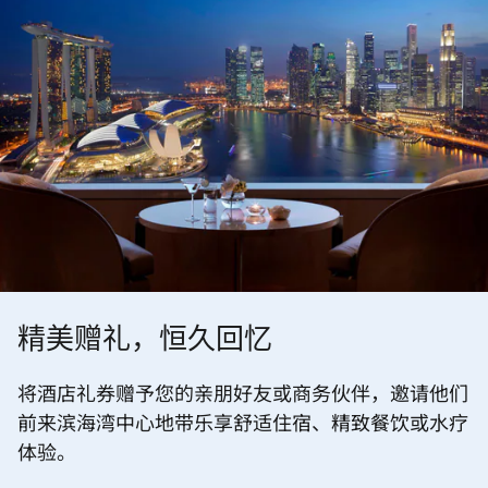
精美赠礼，恒久回忆
将酒店礼券赠予您的亲朋好友或商务伙伴，邀请他们
前来滨海湾中心地带乐享舒适住宿、精致餐饮或水疗
体验。