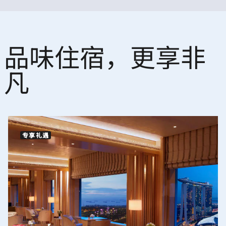
品味住宿，更享非
凡
专享礼遇