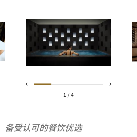
幻灯片 1 - Spa Jacuzzi
幻灯片 2 - The Ritz-Carl
幻灯片 3 - The Ritz
幻灯片 4 - A W
上一页
下一页
1
4
Spa Jacuzzi
备受认可的餐饮优选