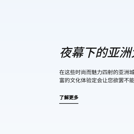
夜幕下的亚洲
在这些时尚而魅力四射的亚洲
富的文化体验定会让您欲罢不
了解更多