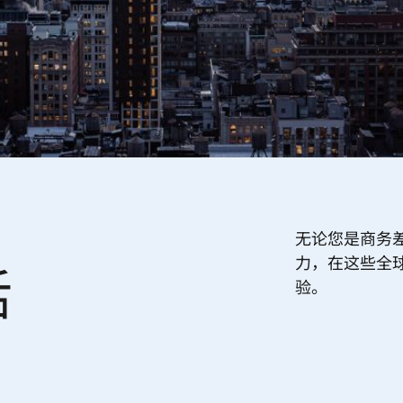
无论您是商务
力，在这些全
活
验。