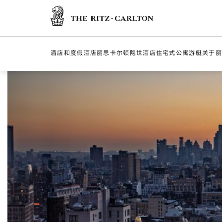
丽思卡尔顿酒店
酒店和度假酒店
丽思卡尔顿隐世酒店
住宅式公寓
游艇
关于丽