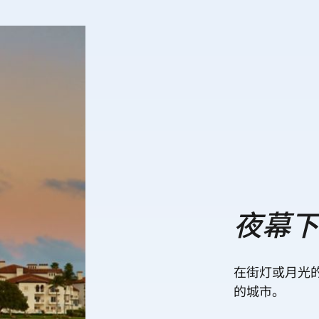
夜幕
在街灯或月光
的城市。