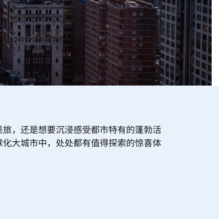
差旅，还是想要沉浸感受都市特有的蓬勃活
球化大城市中，处处都有值得探索的惊喜体