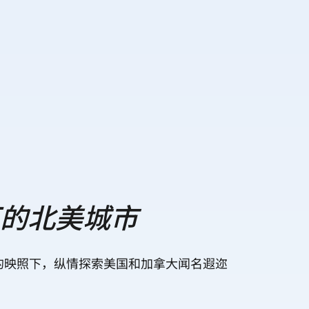
下的北美城市
的映照下，纵情探索美国和加拿大闻名遐迩