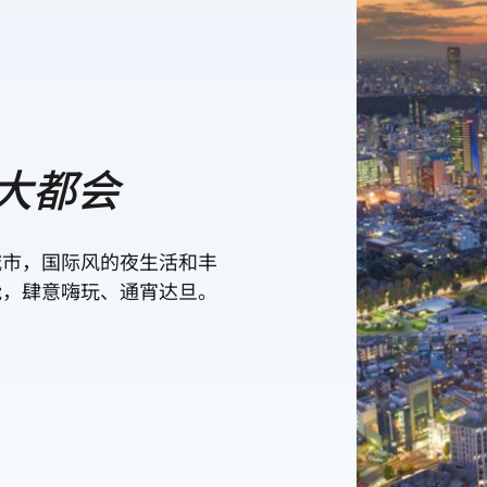
大都会
城市，国际风的夜生活和丰
能，肆意嗨玩、通宵达旦。