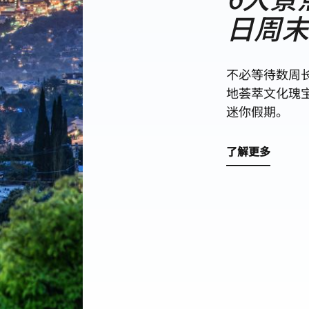
日周
不必等待数周
地荟萃文化瑰
迷你假期。
了解更多