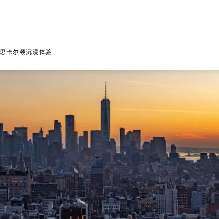
思卡尔顿
沉浸体验