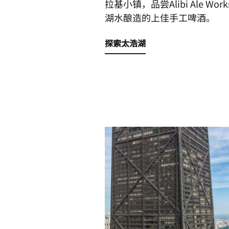
拉基小镇，品尝Alibi Ale Wo
湖水酿造的上佳手工啤酒。
探索太浩湖