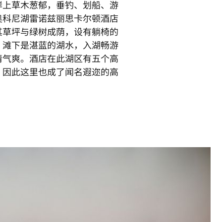
岸上草木葱郁，垂钓、划船、游
奥科尼湖雷诺兹丽思卡尔顿酒店
其草坪与绿树成荫，设有躺椅的
。滩下是湛蓝的湖水，入湖畅游
清气爽。酒店在此湖区有五个高
，因此这里也成了闻名遐迩的高