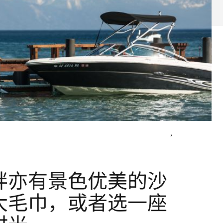
,
畔亦有景色优美的沙
大毛巾，或者选一座