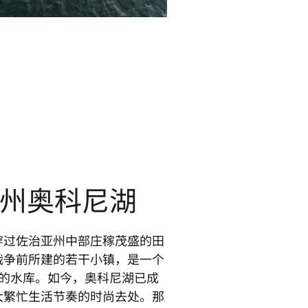
州奥科尼湖
穿过佐治亚州中部庄稼茂盛的田
战争前所建的若干小镇，是一个
公里的水库。如今，奥科尼湖已成
大繁忙生活节奏的时尚去处。那