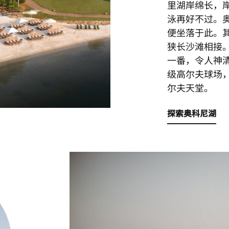
里湖岸绵长，
泳再好不过。
便坐落于此。
狭长沙滩相接
一番，令人神
级高尔夫球场
尔夫天堂。
探索奥科尼湖