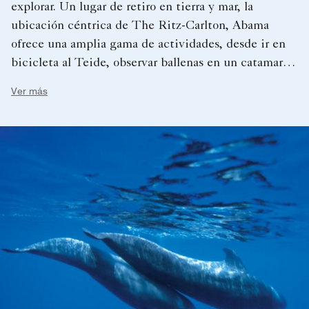
explorar. Un lugar de retiro en tierra y mar, la
ubicación céntrica de The Ritz-Carlton, Abama
ofrece una amplia gama de actividades, desde ir en
bicicleta al Teide, observar ballenas en un catamarán
privado o hacer un recorrido en helicóptero por la
Ver más
isla. Elija lo que prefiera.