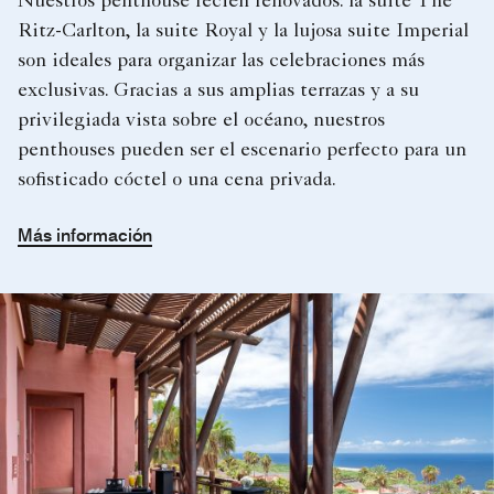
Nuestros penthouse recién renovados: la suite The
Ritz-Carlton, la suite Royal y la lujosa suite Imperial
son ideales para organizar las celebraciones más
exclusivas. Gracias a sus amplias terrazas y a su
privilegiada vista sobre el océano, nuestros
penthouses pueden ser el escenario perfecto para un
sofisticado cóctel o una cena privada.
Más información