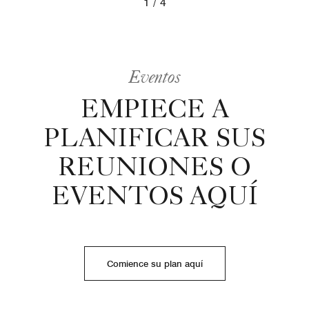
1
4
Ballroom, Gala Set Up, Detail
Eventos
EMPIECE A
PLANIFICAR SUS
REUNIONES O
EVENTOS AQUÍ
Comience su plan aquí