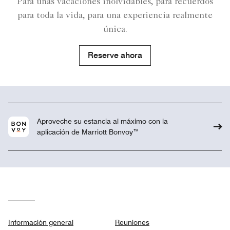
Para unas vacaciones inolvidables, para recuerdos
para toda la vida, para una experiencia realmente
única.
Reserve ahora
Aproveche su estancia al máximo con la
aplicación de Marriott Bonvoy™
Información general
Reuniones