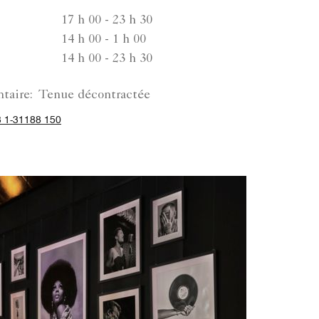
17 h 00 - 23 h 30
14 h 00 - 1 h 00
14 h 00 - 23 h 30
taire:
Tenue décontractée
 1-31188 150