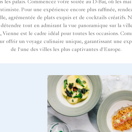
ous les palais. Commencez votre soirée au D-Bar, où les m
ntimiste. Pour une expérience encore plus raffinée, rende
le, agrémentée de plats exquis et de cocktails créatifs. N
se détendre tout en admirant la vue panoramique sur la vil
 Vienne est le cadre idéal pour toutes les occasions. Comme
our offrir un voyage culinaire unique, garantissant une 
de l'une des villes les plus captivantes d'Europe.