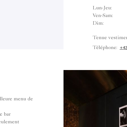
Lun-Jeu:
Ven-Sam:
Dim:
Tenue vestimen
Téléphone:
+43
lleure menu de
e bar
seulement