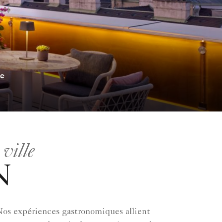
ie
ville
N
 Nos expériences gastronomiques allient