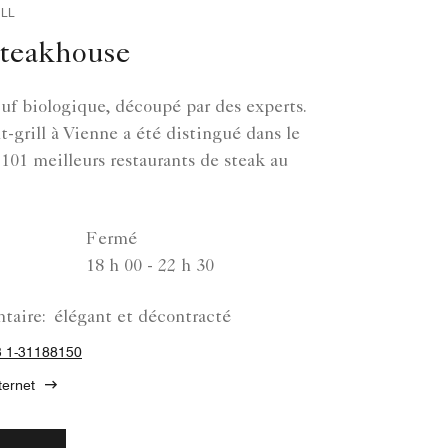
LL
Steakhouse
f biologique, découpé par des experts.
t-grill à Vienne a été distingué dans le
101 meilleurs restaurants de steak au
Fermé
18 h 00 - 22 h 30
taire:
élégant et décontracté
 1-31188150
ternet