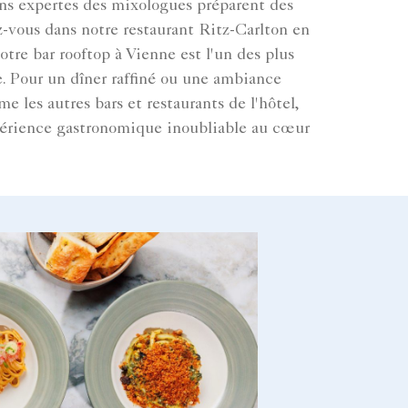
ains expertes des mixologues préparent des
z-vous dans notre restaurant Ritz-Carlton en
otre bar rooftop à Vienne est l'un des plus
le. Pour un dîner raffiné ou une ambiance
 les autres bars et restaurants de l'hôtel,
expérience gastronomique inoubliable au cœur