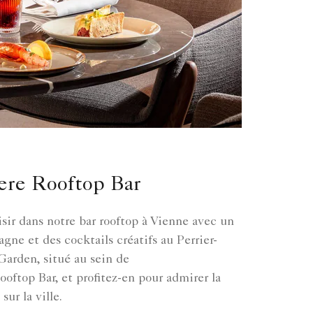
re Rooftop Bar
isir dans notre bar rooftop à Vienne avec un
ne et des cocktails créatifs au Perrier-
arden, situé au sein de
oftop Bar, et profitez-en pour admirer la
ur la ville.