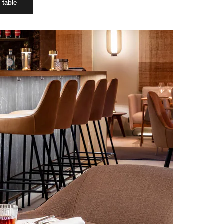
 table