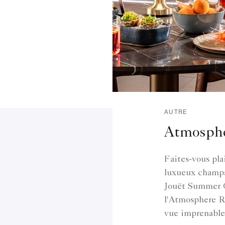
AUTRE
Atmosphe
Faites-vous pla
luxueux champag
Jouët Summer G
l'Atmosphere Ro
vue imprenable s