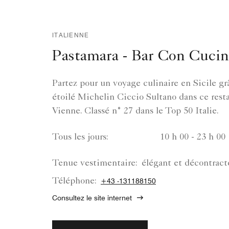
ITALIENNE
Pastamara - Bar Con Cucin
Partez pour un voyage culinaire en Sicile gr
étoilé Michelin Ciccio Sultano dans ce rest
Vienne. Classé n° 27 dans le Top 50 Italie.
Tous les jours:
10 h 00 - 23 h 00
Tenue vestimentaire:
élégant et décontract
Téléphone:
+43 -131188150
Consultez le site internet