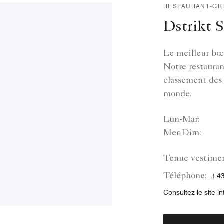
RESTAURANT-GRI
Dstrikt 
Le meilleur bœu
Notre restauran
classement des 
monde.
Lun-Mar:
Mer-Dim:
Tenue vestimen
Téléphone:
+43
Consultez le site in