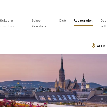
Suites et
Suites
Club
Restauration
Dest
chambres
Signature
acti
AFFIC