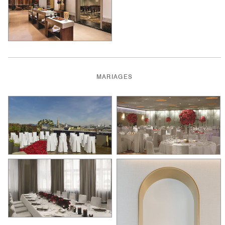
MARIAGES