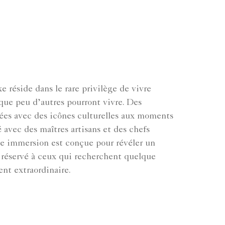
xe réside dans le rare privilège de vivre
que peu d’autres pourront vivre. Des
vées avec des icônes culturelles aux moments
 avec des maîtres artisans et des chefs
ue immersion est conçue pour révéler un
 réservé à ceux qui recherchent quelque
nt extraordinaire.