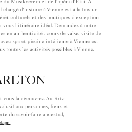
e du Musikverein et de l'opéra d'État. À
chargé d'histoire à Vienne est à la fois un
térêt culturels et des boutiques d'exception
r vous l'itinéraire idéal. Demandez à notre
s en authenticité : cours de valse, visite de
avec spa et piscine intérieure à Vienne est
s toutes les activités possibles à Vienne.
CARLTON
nt vous la découvrez. Au Ritz-
clusif aux personnes, lieux et
rte du savoir-faire ancestral,
ntage.