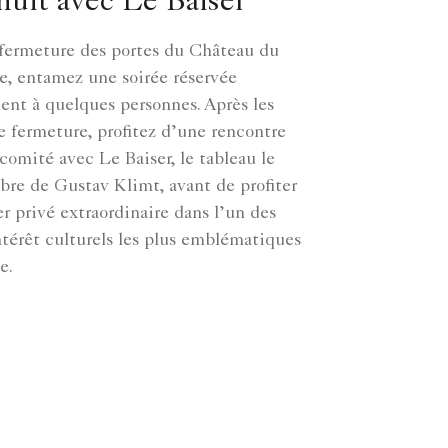
uit avec Le Baiser
 fermeture des portes du Château du
e, entamez une soirée réservée
nt à quelques personnes. Après les
e fermeture, profitez d’une rencontre
 comité avec Le Baiser, le tableau le
èbre de Gustav Klimt, avant de profiter
er privé extraordinaire dans l’un des
intérêt culturels les plus emblématiques
e.