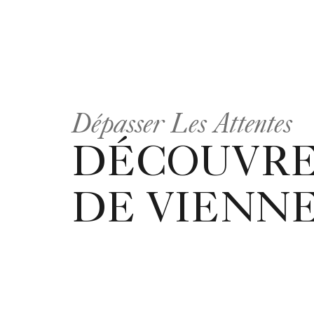
Dépasser Les Attentes
DÉCOUVRE
DE VIENN