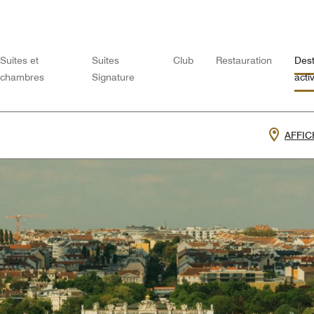
Suites et
Suites
Club
Restauration
Dest
chambres
Signature
acti
AFFIC