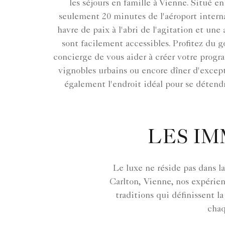
les séjours en famille à Vienne. Situé 
seulement 20 minutes de l'aéroport interna
havre de paix à l'abri de l'agitation et un
sont facilement accessibles. Profitez du g
concierge de vous aider à créer votre progra
vignobles urbains ou encore dîner d'except
également l'endroit idéal pour se détendr
LES IM
Le luxe ne réside pas dans la
Carlton, Vienne, nos expérien
traditions qui définissent la
chaq