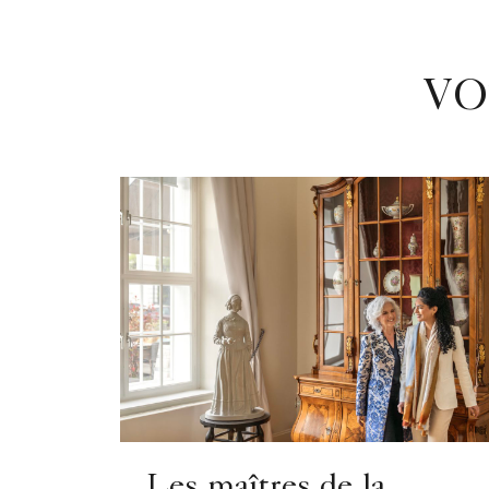
VO
Les maîtres de la