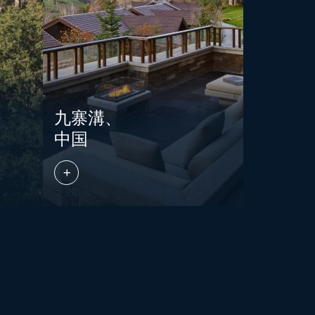
九寨溝、
中国