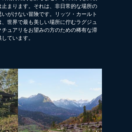
は止まります。それは、非日常的な場所の
思いがけない冒険です。リッツ・カールト
は、世界で最も美しい場所に佇むラグジュ
クチュアリをお望みの方のための稀有な滞
供しています。