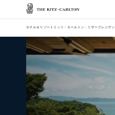
ザ・リッツ・カー
ホテル＆リゾート
リッツ・カールトン・リザーブ
レジデン