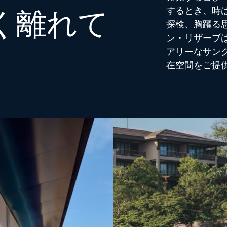
するとき、時
く離れて
探検、胸躍る
ン・リザーブ
アリーなサン
在空間をご提