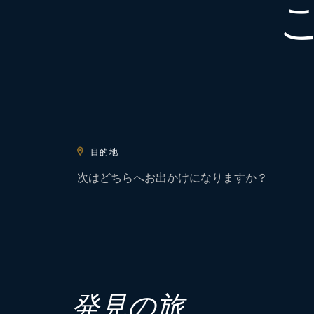
目的地
発見の旅