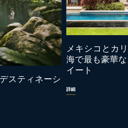
メキシコとカ
海で最も豪華な
イート
デスティネーシ
詳細