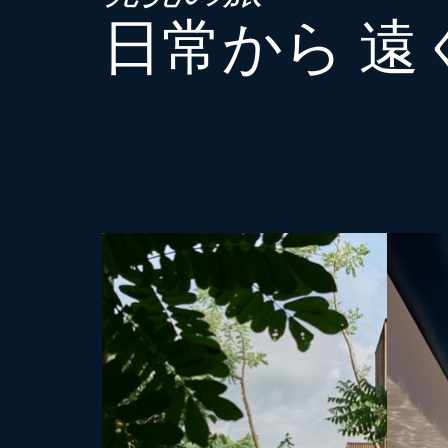
日常から 遠