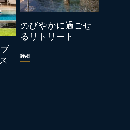
のびやかに過ごせ
るリトリート
リブ
詳細
ス