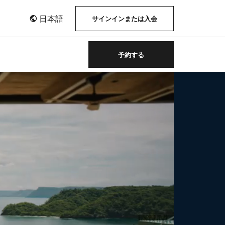
日本語
サインインまたは入会
予約する