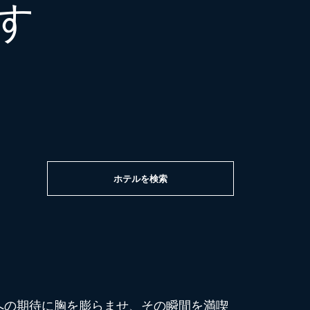
す
ホテルを検索
への期待に胸を膨らませ、その瞬間を満喫