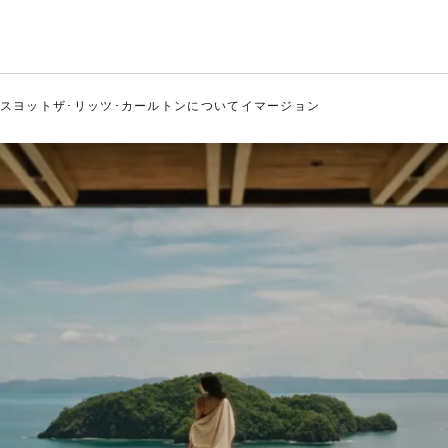
ルトン
ス
ヨット
ザ･リッツ･カールトンについて
イマージョン