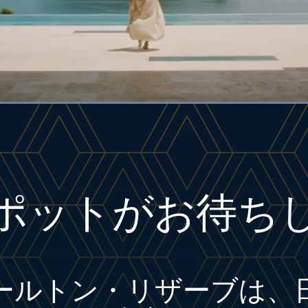
Loaded
:
100.00%
ポットがお待ち
ールトン・リザーブは、