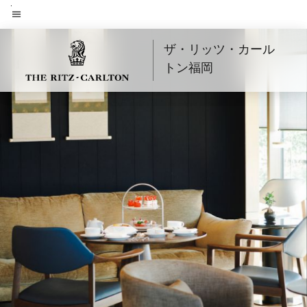
Skip
to
メニューのテキスト
main
ザ・リッツ・カール
content
トン福岡