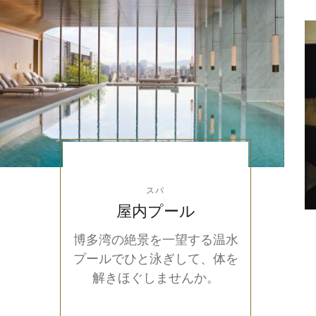
スパ
屋内プール
博多湾の絶景を一望する温水
プールでひと泳ぎして、体を
解きほぐしませんか。