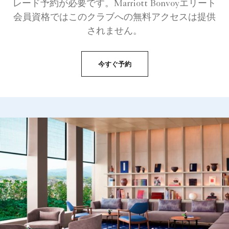
レード予約が必要です。Marriott Bonvoyエリート
会員資格ではこのクラブへの無料アクセスは提供
されません。
今すぐ予約