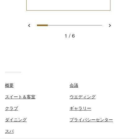
1
2
3
4
5
6
戻る
次へ
1
6
概要
会議
スイート＆客室
ウエディング
クラブ
ギャラリー
ダイニング
プライバシーセンター
スパ