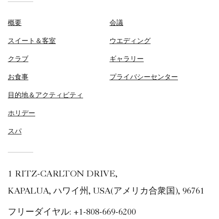
概要
会議
スイート＆客室
ウエディング
クラブ
ギャラリー
お食事
プライバシーセンター
目的地＆アクティビティ
ホリデー
スパ
1 RITZ-CARLTON DRIVE,
KAPALUA, ハワイ州, USA(アメリカ合衆国), 96761
フリーダイヤル:
+1-808-669-6200