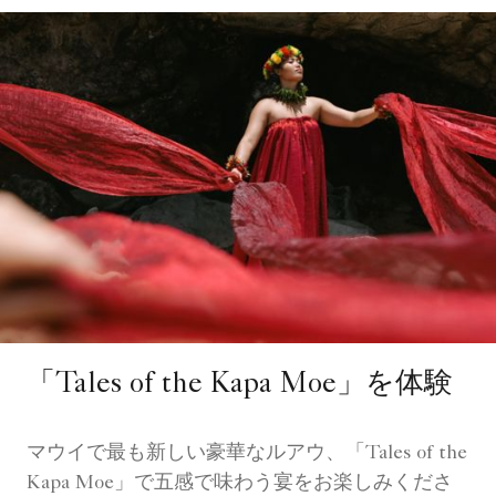
「Tales of the Kapa Moe」を体験
マウイで最も新しい豪華なルアウ、「Tales of the
Kapa Moe」で五感で味わう宴をお楽しみくださ