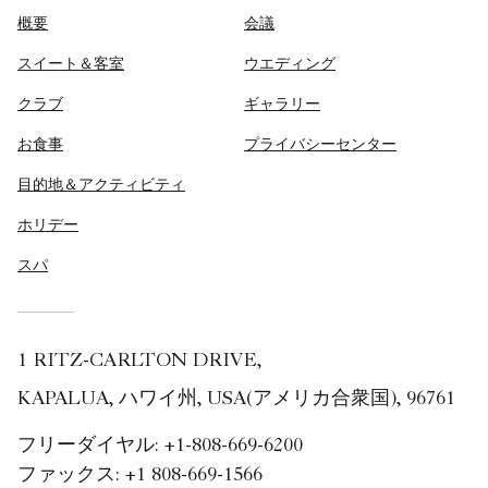
概要
会議
スイート＆客室
ウエディング
クラブ
ギャラリー
お食事
プライバシーセンター
目的地＆アクティビティ
ホリデー
スパ
1 RITZ-CARLTON DRIVE,
KAPALUA, ハワイ州, USA(アメリカ合衆国), 96761
フリーダイヤル:
+1-808-669-6200
ファックス:
+1 808-669-1566