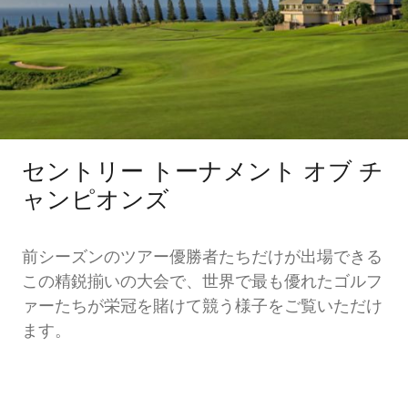
セントリー トーナメント オブ チ
ャンピオンズ
前シーズンのツアー優勝者たちだけが出場できる
この精鋭揃いの大会で、世界で最も優れたゴルフ
ァーたちが栄冠を賭けて競う様子をご覧いただけ
ます。