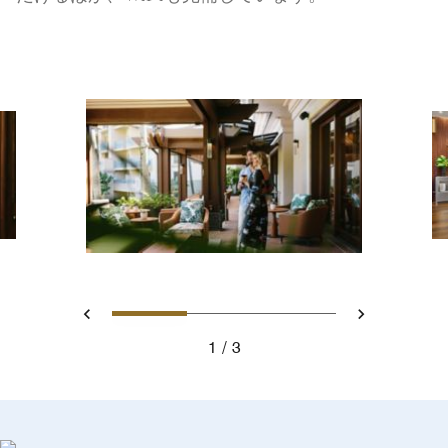
スライド 1 - Club Lounge
スライド 2 - Club Loun
スライド 3 - C
戻る
次へ
1
3
Club Lounge