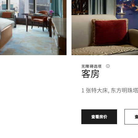
无障碍选项
客房
1 张特大床, 东方明珠
查看房价