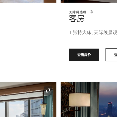
无障碍选项
客房
1 张特大床, 天际线景
查看房价
展开图标