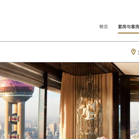
概览
套房与客