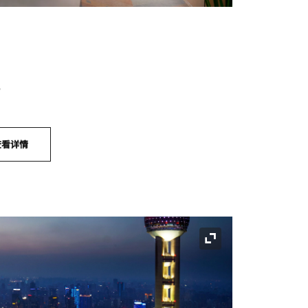
观
查看详情
展开图标