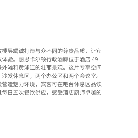
政楼层竭诚打造与众不同的尊贵品质，让宾
体验。丽思卡尔顿行政酒廊位于酒店 49
是外滩和黄浦江的壮丽景观。这片专享空间
、沙发休息区，两个办公区和两个会议室。
设营造魅力环境，宾客可在吧台休息区品饮
过每日五次餐饮供应，感受酒店厨师卓越的