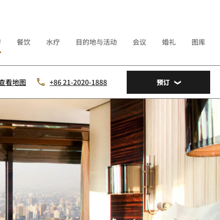
房
餐饮
水疗
目的地与活动
会议
婚礼
图库
查看地图
+86 21-2020-1888
预订