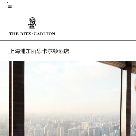
Skip
菜单文本
to
main
content
上海浦东丽思卡尔顿酒店