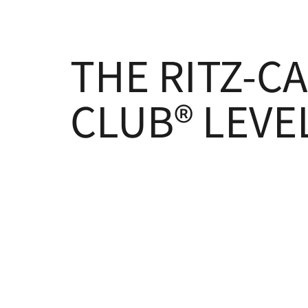
THE RITZ-C
CLUB® LEVE