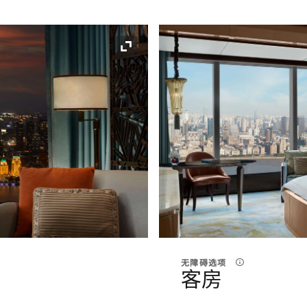
展开图标
无障碍选项
客房