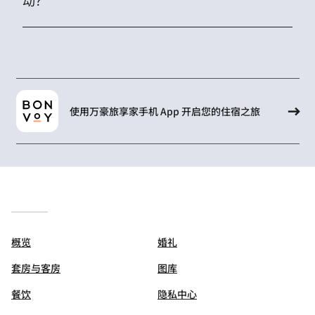
动？
使用万豪旅享家手机 App 开启您的住宿之旅
概览
婚礼
套房与客房
图库
餐饮
隐私中心