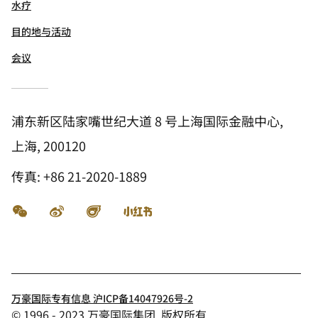
水疗
目的地与活动
会议
浦东新区陆家嘴世纪大道 8 号上海国际金融中心,
上海, 200120
传真:
+86 21-2020-1889
微信
微博
飞猪
小红书
万豪国际专有信息 沪ICP备14047926号-2
© 1996 - 2023 万豪国际集团. 版权所有