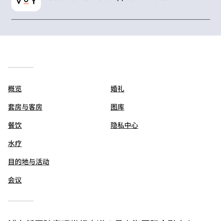
概览
婚礼
套房与客房
图库
餐饮
隐私中心
水疗
目的地与活动
会议