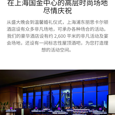
在上海国金中心的高层时尚场地
尽情庆祝
从盛大晚会到温馨婚礼仪式，上海浦东丽思卡尔顿
酒店设有众多非凡场地，可承办各种场合的活动。
我们的豪华酒店设有约 2,600 平米的非凡活动及宴
会场地，还设有一间标志性屋顶酒吧，为您打造理
想的活动空间。