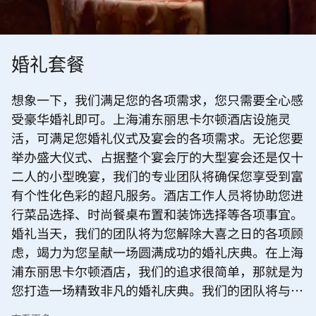
婚礼套餐
想象一下，我们满足您的各项需求，您只需要全心感
受豪华婚礼即可。上海浦东丽思卡尔顿酒店设施灵
活，可满足您婚礼仪式及宴会的各项需求。无论您要
举办盛大仪式、占据整个宴会厅的大型宴会还是仅十
二人的小型晚宴，我们的专业团队将确保您享受到富
有个性化色彩的超凡服务。酒店工作人员将协助您进
行菜品选择、时尚餐桌布置和装饰选择等各项事宜。
婚礼当天，我们的团队将为您解除大喜之日的各项顾
虑，竭力为您呈献一场圆满成功的婚礼庆典。在上海
浦东丽思卡尔顿酒店，我们的追求很简单，那就是为
您打造一场精致非凡的婚礼庆典。我们的团队将与您
密切协作，为您定制一场非凡婚礼。同时，我们还备