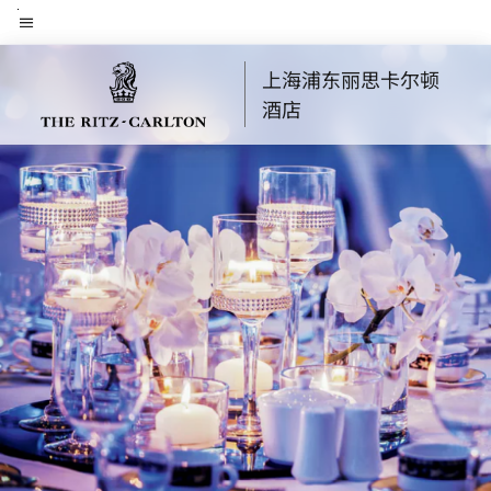
Skip
菜单文本
to
main
上海浦东丽思卡尔顿
content
酒店