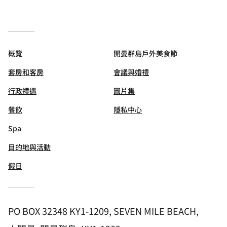
概覽
開曼群島戶外美食節
套房和客房
會議與婚禮
行政禮遇
圖片集
餐飲
隱私中心
Spa
目的地與活動
假日
PO BOX 32348 KY1-1209, SEVEN MILE BEACH,