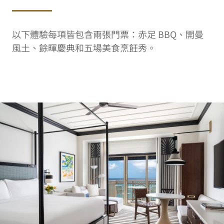
以下體驗每項皆包含兩張門票：赤足 BBQ、開曼
風土、餘暉慶典和五場美食烹飪秀。