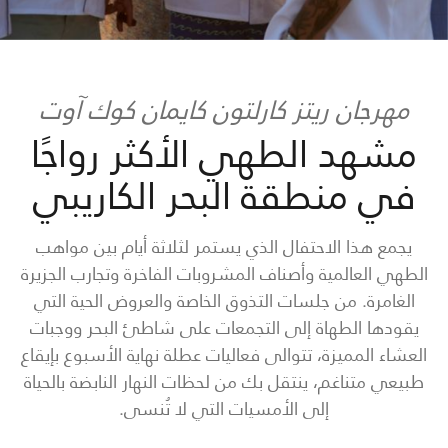
مهرجان ريتز كارلتون كايمان كوك آوت
مشهد الطهي الأكثر رواجًا
في منطقة البحر الكاريبي
يجمع هذا الاحتفال الذي يستمر لثلاثة أيام بين مواهب
الطهي العالمية وأصناف المشروبات الفاخرة وتجارب الجزيرة
الغامرة. من جلسات التذوق الخاصة والعروض الحية التي
يقودها الطهاة إلى التجمعات على شاطئ البحر ووجبات
العشاء المميزة، تتوالى فعاليات عطلة نهاية الأسبوع بإيقاع
طبيعي متناغم، ينتقل بك من لحظات النهار النابضة بالحياة
إلى الأمسيات التي لا تُنسى.