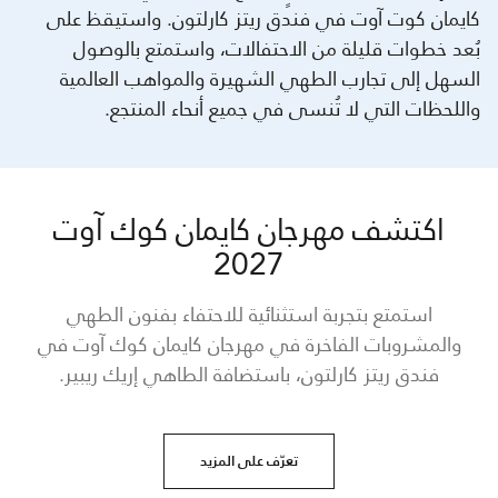
كايمان كوت آوت في فندق ريتز كارلتون. واستيقظ على
بُعد خطوات قليلة من الاحتفالات، واستمتع بالوصول
السهل إلى تجارب الطهي الشهيرة والمواهب العالمية
واللحظات التي لا تُنسى في جميع أنحاء المنتجع.
اكتشف مهرجان كايمان كوك آوت
2027
استمتع بتجربة استثنائية للاحتفاء بفنون الطهي
والمشروبات الفاخرة في مهرجان كايمان كوك آوت في
فندق ريتز كارلتون، باستضافة الطاهي إريك ريبير.
تعرّف على المزيد