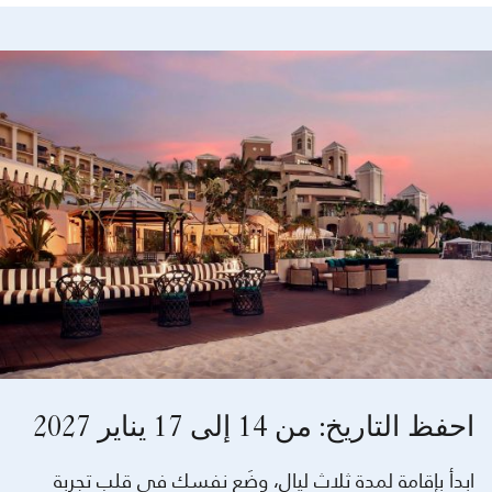
احفظ التاريخ: من 14 إلى 17 يناير 2027
ابدأ بإقامة لمدة ثلاث ليالٍ، وضَع نفسك في قلب تجربة