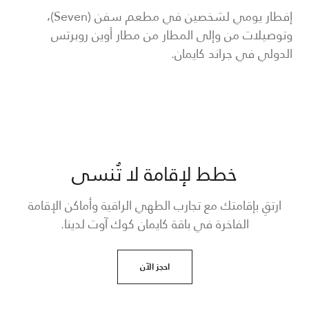
إفطار يومي لشخصين في مطعم سفن (Seven)،
وتوصيلات من وإلى المطار من مطار أوين روبرتس
الدولي في جراند كايمان.
خطط لإقامة لا تُنسى
ارتقِ بإقامتك مع تجارب الطهي الراقية وأماكن الإقامة
الفاخرة في باقة كايمان كوك آوت لدينا.
احجز الآن