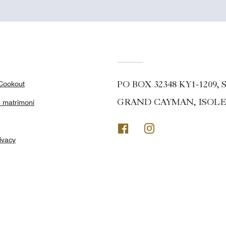
Cookout
PO BOX 32348 KY1-1209
e matrimoni
GRAND CAYMAN, ISOLE 
Facebook
Instagram
ivacy