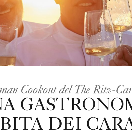
man Cookout del The Ritz-Car
NA GASTRONOM
BITA DEI CARA