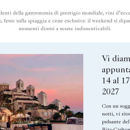
lenti della gastronomia di prestigio mondiale, vini d’ecc
 feste sulla spiaggia e cene esclusive: il weekend si dipa
momenti diurni a serate indimenticabili.
Vi dia
appunt
14 al 1
2027
Con un sogg
notti, vi rit
pulsante del
Ritz-Carlto