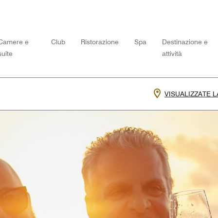
Camere e
Club
Ristorazione
Spa
Destinazione e
suite
attività
VISUALIZZATE 