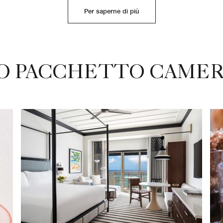
Per saperne di più
VO PACCHETTO CAMER