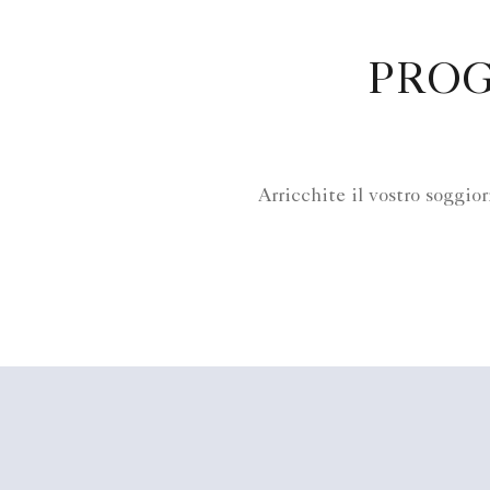
PRO
Arricchite il vostro soggio