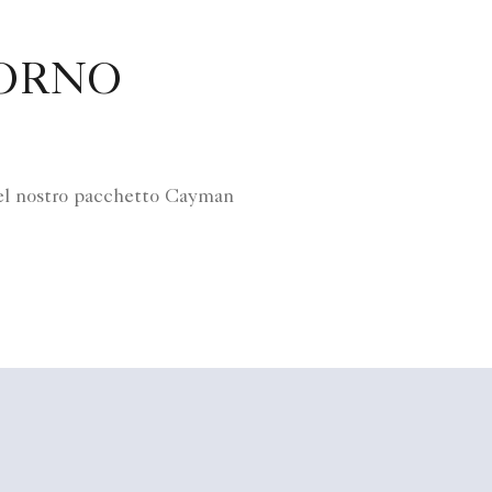
ORNO
 del nostro pacchetto Cayman