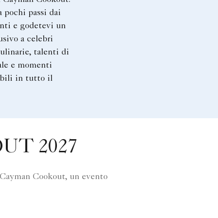
a pochi passi dai
nti e godetevi un
usivo a celebri
ulinarie, talenti di
ale e momenti
ili in tutto il
UT 2027
on Cayman Cookout, un evento