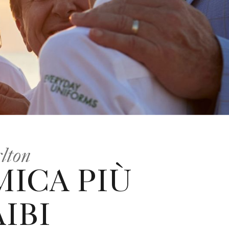
lton
ICA PIÙ
IBI