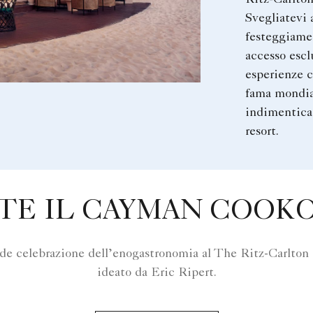
Svegliatevi 
festeggiame
accesso escl
esperienze c
fama mondi
indimenticab
resort.
TE IL CAYMAN COOKO
ande celebrazione dell’enogastronomia al The Ritz-Carlt
ideato da Eric Ripert.