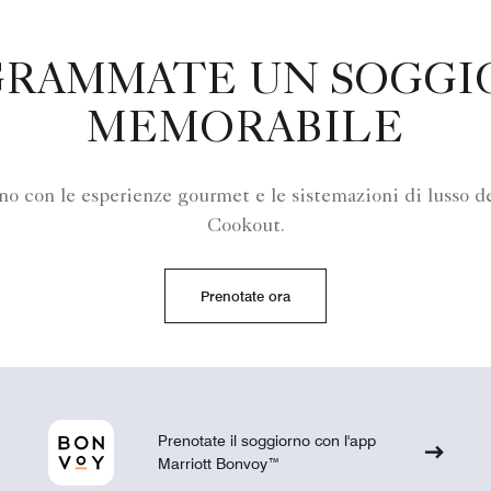
GRAMMATE UN SOGGI
MEMORABILE
rno con le esperienze gourmet e le sistemazioni di lusso
Cookout.
Prenotate ora
Prenotate il soggiorno con l'app
Marriott Bonvoy™