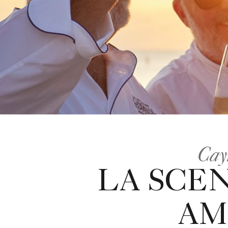
Cay
LA SCE
AM