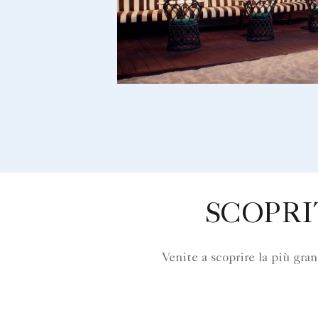
SCOPRI
Venite a scoprire la più gr