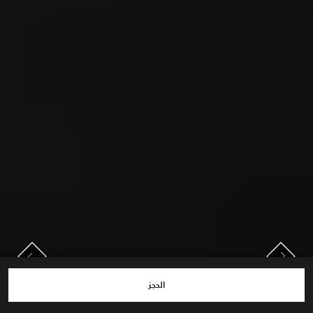
السابق
التالي
التالي
السابق
الحجز