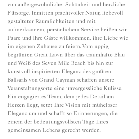
von außergewöhnlicher Schönheit und herzlicher
Fürsorge. Inmitten prachtvoller Natur, liebevoll
gestalteter Räumlichkeiten und mit
aufmerksamem, persönlichem Service heißen wir
Paare und ihre Gäste willkommen, ihre Liebe wie
im eigenen Zuhause zu feiern. Vom üppig
begrünten Great Lawn über das traumhafte Blau
und Weiß des Seven Mile Beach bis hin zur
kunstvoll inspirierten Eleganz des größten
Ballsaals von Grand Cayman schaffen unsere
Veranstaltungsorte eine unvergessliche Kulisse.
Ein engagiertes Team, dem jedes Detail am
Herzen liegt, setzt Ihre Vision mit müheloser
Eleganz um und schafft so Erinnerungen, die
einem der bedeutungsvollsten Tage Ihres
gemeinsamen Lebens gerecht werden.