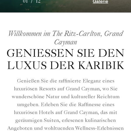
Galerie
01
/
12
Willkommen im The Ritz-Carlton, Grand
Cayman
GENIESSEN SIE DEN L
UXUS DER KARIBIK
Genießen Sie die raffinierte Eleganz eines
luxuriösen Resorts auf Grand Cayman, wo Sie
wunderschöne Natur und kultureller Reichtum
umgeben. Erleben Sie die Raffinesse eines
luxuriösen Hotels auf Grand Cayman, das mit
geräumigen Suiten, erlesenen kulinarischen
Angeboten und wohltuenden Wellness-Erlebnissen