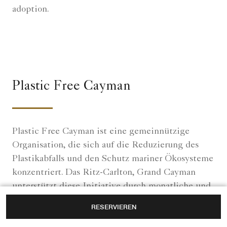
adoption.
Plastic Free Cayman
Plastic Free Cayman ist eine gemeinnützige
Organisation, die sich auf die Reduzierung des
Plastikabfalls und den Schutz mariner Ökosysteme
konzentriert. Das Ritz-Carlton, Grand Cayman
unterstützt diese Initiative durch monatliche und
unabhängige Strandreinigungsaktionen, trägt so
RESERVIEREN
zum Erhalt unberührter Strände bei und