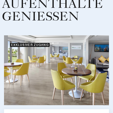
AUFENTHALTE
GENIESSEN
EXKLUSIVER ZUGANG