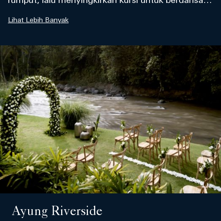
rumput, lalu menyingkirkan kursi untuk berdansa
beratapkan bintang selama resepsi makan malam
Lihat Lebih Banyak
magis mereka di tempat terbuka.
Ayung Riverside