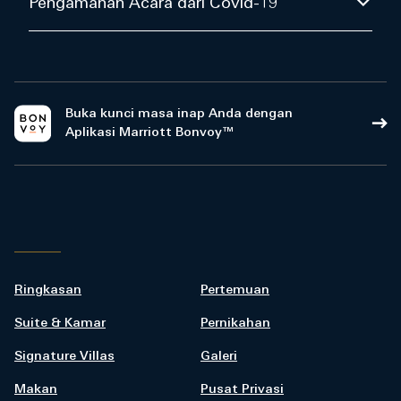
Pengamanan Acara dari Covid-19
Buka kunci masa inap Anda dengan
Aplikasi Marriott Bonvoy™
Ringkasan
Pertemuan
Suite & Kamar
Pernikahan
Signature Villas
Galeri
Makan
Pusat Privasi