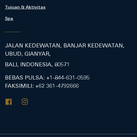
Tujuan & Aktivitas
Spa
JALAN KEDEWATAN, BANJAR KEDEWATAN,
UBUD, GIANYAR,
BALI, INDONESIA, 80571
BEBAS PULSA:
+1-844-631-0595
FAKSIMILI:
+62 361-4792666
Facebook
Instagram