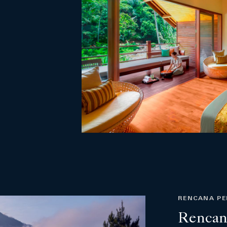
RENCANA P
Rencan