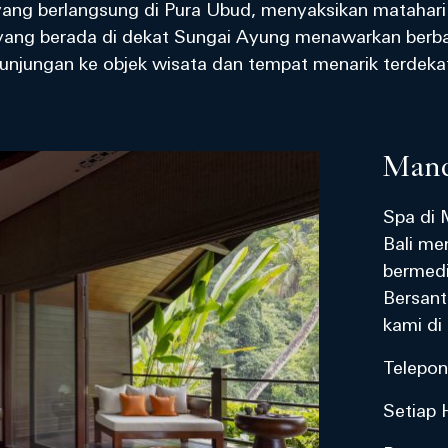
yang berlangsung di Pura Ubud, menyaksikan matahari 
ami yang berada di dekat Sungai Ayung menawarkan ber
unjungan ke objek wisata dan tempat menarik terdeka
Mand
Spa di 
Bali me
bermedi
Bersant
kami di
Telepo
Setiap H