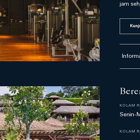
jam seh
Kunj
Informa
Bere
KOLAM 
Senin-M
KOLAM R