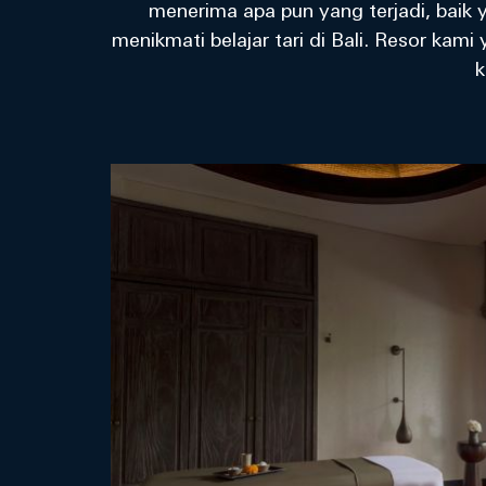
menerima apa pun yang terjadi, baik 
menikmati belajar tari di Bali. Resor k
k