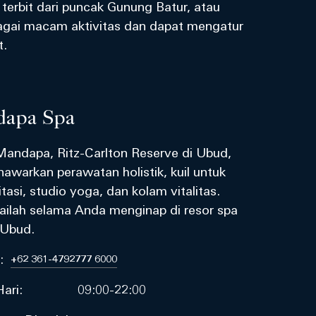
terbit dari puncak Gunung Batur, atau
bagai macam aktivitas dan dapat mengatur
t.
apa Spa
Mandapa, Ritz-Carlton Reserve di Ubud,
nawarkan perawatan holistik, kuil untuk
tasi, studio yoga, dan kolam vitalitas.
ailah selama Anda menginap di resor spa
 Ubud.
n:
+62 361-4792777 6000
ari:
09:00-22:00