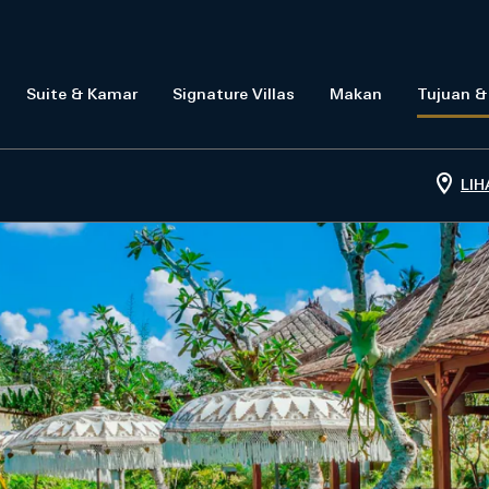
Suite & Kamar
Signature Villas
Makan
Tujuan &
LIH