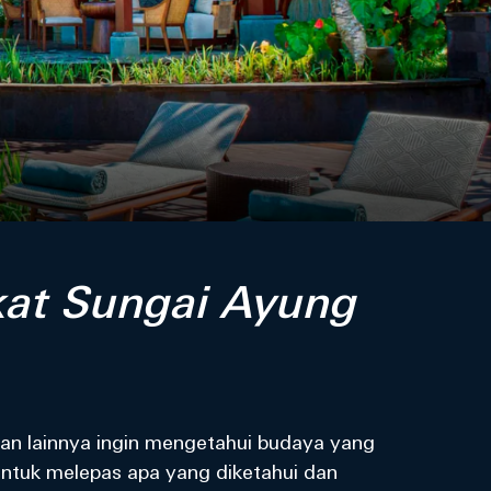
kat Sungai Ayung
gian lainnya ingin mengetahui budaya yang
untuk melepas apa yang diketahui dan