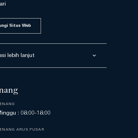
ari
ungi Situs Web
si lebih lanjut
nang
RENANG
inggu : 08:00-18:00
ENANG ARUS PUSAR