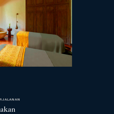
ERJALANAN
akan