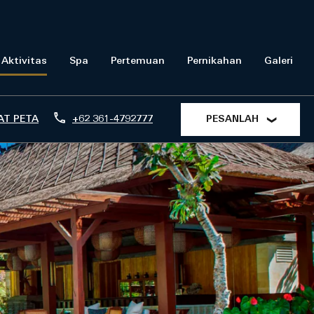
 Aktivitas
Spa
Pertemuan
Pernikahan
Galeri
AT PETA
+62 361-4792777
PESANLAH